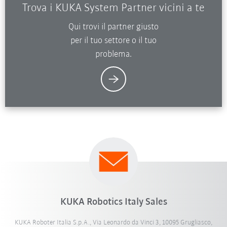
Trova i KUKA System Partner vicini a te
Qui trovi il partner giusto
per il tuo settore o il tuo
problema.
KUKA Robotics Italy Sales
KUKA Roboter Italia S.p.A., Via Leonardo da Vinci 3, 10095 Grugliasco,