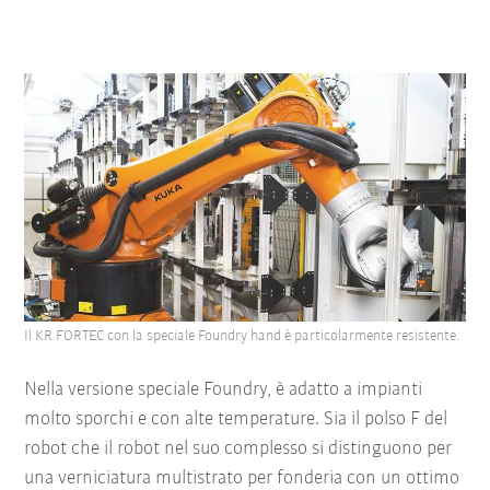
Il KR FORTEC con la speciale Foundry hand è particolarmente resistente.
Nella versione speciale Foundry, è adatto a impianti
molto sporchi e con alte temperature. Sia il polso F del
robot che il robot nel suo complesso si distinguono per
una verniciatura multistrato per fonderia con un ottimo