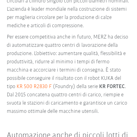
circolari a cilindro singolo con piccoli diametri nominali.
L’azienda è leader mondiale nella costruzione di sistemi
per maglieria circolare per la produzione di calze
mediche e articoli di compressione.
Per essere competitiva anche in futuro, MERZ ha deciso
di automatizzare quattro centri di lavorazione della
produzione. L’obiettivo: aumentare qualità, flessibilità e
produttività, ridurre al minimo i tempi di fermo
macchina e accorciare i termini di consegna. È stato
possibile conseguire il risultato con il robot KUKA del
tipo
KR 500 R2830 F
(Foundry) della serie
KR FORTEC
.
Dal 2015 concatena quattro centri di carico, riempie e
svuota le stazioni di caricamento e garantisce un carico
massimo ottimale delle macchine utensili.
Automazione anche di piccoli lotti di