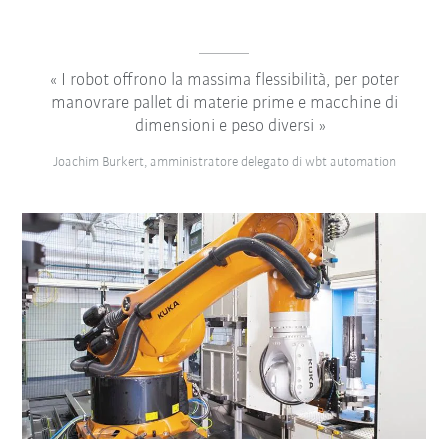
I robot offrono la massima flessibilità, per poter
manovrare pallet di materie prime e macchine di
dimensioni e peso diversi
Joachim Burkert, amministratore delegato di wbt automation