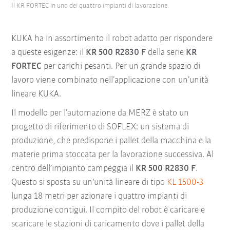
Il KR FORTEC in uno dei quattro impianti di lavorazione.
KUKA ha in assortimento il robot adatto per rispondere
a queste esigenze: il
KR 500 R2830 F
della serie
KR
FORTEC
per carichi pesanti. Per un grande spazio di
lavoro viene combinato nell’applicazione con un’unità
lineare KUKA.
Il modello per l’automazione da MERZ è stato un
progetto di riferimento di SOFLEX: un sistema di
produzione, che predispone i pallet della macchina e la
materie prima stoccata per la lavorazione successiva. Al
centro dell’impianto campeggia il
KR 500 R2830 F
.
Questo si sposta su un'unità lineare di tipo
KL 1500-3
lunga 18 metri per azionare i quattro impianti di
produzione contigui. Il compito del robot è caricare e
scaricare le stazioni di caricamento dove i pallet della