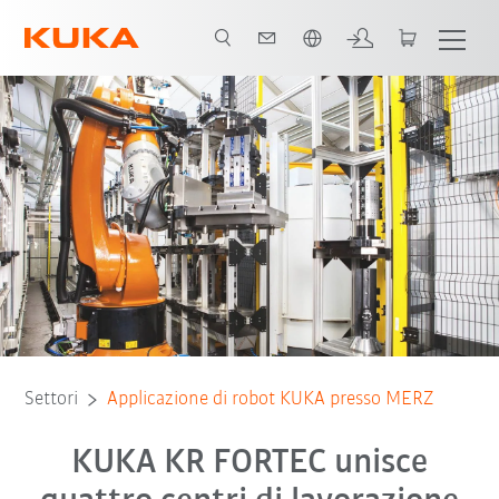
Italiano / Italian
Tutti i partner del sistema
Settori
Applicazione di robot KUKA presso MERZ
KUKA KR FORTEC unisce