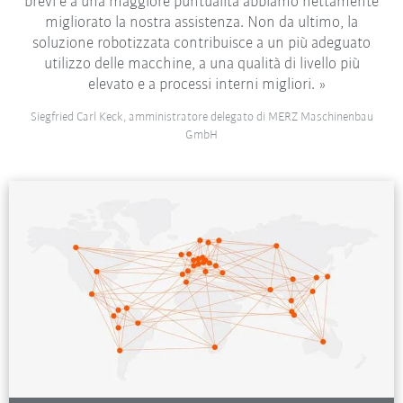
brevi e a una maggiore puntualità abbiamo nettamente
migliorato la nostra assistenza. Non da ultimo, la
soluzione robotizzata contribuisce a un più adeguato
utilizzo delle macchine, a una qualità di livello più
elevato e a processi interni migliori.
Siegfried Carl Keck, amministratore delegato di MERZ Maschinenbau
GmbH