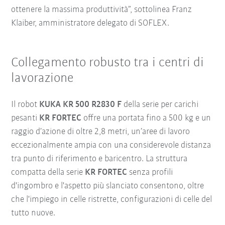
ottenere la massima produttività”, sottolinea Franz
Klaiber, amministratore delegato di SOFLEX.
Collegamento robusto tra i centri di
lavorazione
Il robot
KUKA KR 500 R2830 F
della serie per carichi
pesanti
KR FORTEC
offre una portata fino a 500 kg e un
raggio d’azione di oltre 2,8 metri, un’aree di lavoro
eccezionalmente ampia con una considerevole distanza
tra punto di riferimento e baricentro. La struttura
compatta della serie
KR FORTEC
senza profili
d'ingombro e l'aspetto più slanciato consentono, oltre
che l'impiego in celle ristrette, configurazioni di celle del
tutto nuove.