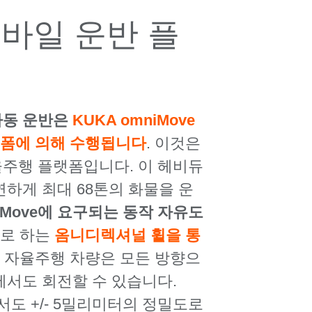
바일 운반 플
자동 운반은
KUKA
omniMove
랫폼에 의해 수행됩니다
. 이것은
주행 플랫폼입니다. 이 헤비듀
하게 최대 68톤의 화물을 운
iMove에
요구되는 동작 자유도
로 하는
옴니디렉셔널 휠을 통
이 자율주행 차량은 모든 방향으
에서도 회전할 수 있습니다.
에서도 +/- 5밀리미터의 정밀도로