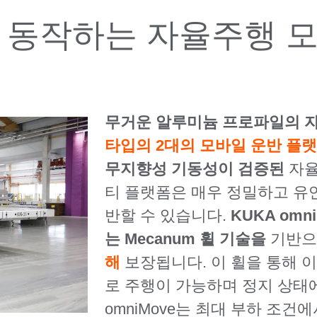
 동작하는 자율주행 모
무거운
알루미늄 프로파일의 
타입의 2대의 모바일 운반 플
무지향성 기동성이 검증된
자율
티 플랫폼은 매우 정밀하고 유연
반할 수 있습니다.
KUKA omn
는 Mecanum 휠 기술을
기반으
해
보장됩니다. 이 휠을 통해 
로 주행이 가능하며 정지 상태
omniMove는 최대 부하 조건