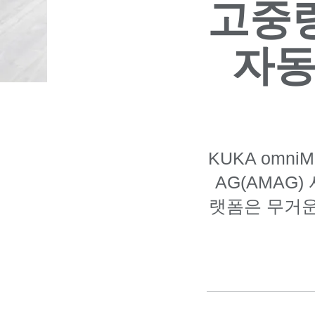
고중
자동
KUKA omni
AG(AMAG
랫폼은 무거운