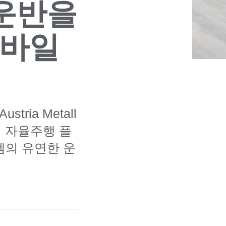
운반을
모바일
ria Metall
이 자율주행 플
템의 유연한 운