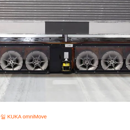
KUKA omniMove