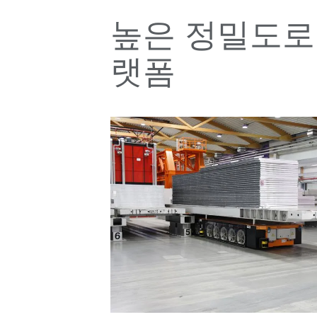
높은 정밀도로
랫폼