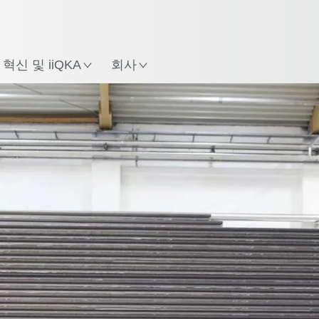
한국어 / Korean
치
혁신 및 iiQKA
회사
모든 시스템 파트너