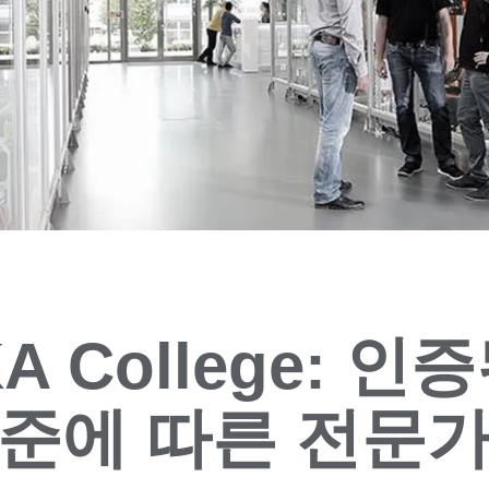
A College: 인
기준에 따른 전문가