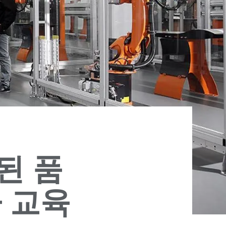
증된 품
 교육