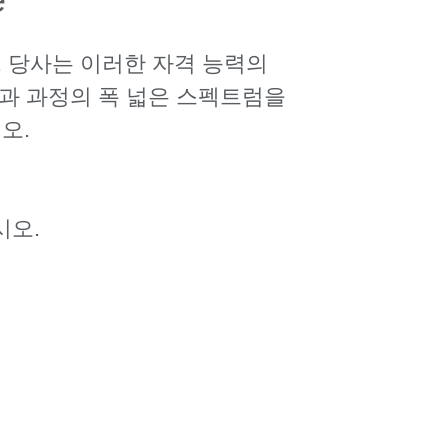
. 당사는 이러한 자격 능력의
교과 과정의 폭 넓은 스펙트럼을
오.
시오.