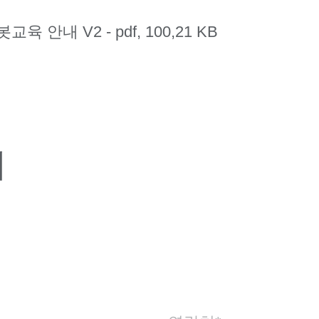
봇교육 안내 V2 -
pdf, 100,21 KB
의