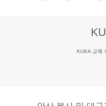
K
KUKA 교
안산 본사 및 대구지