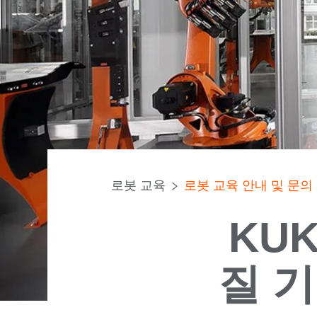
로봇 교육
로봇 교육 안내 및 문의
KUK
질 