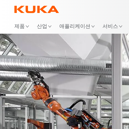
위
제품
산업
애플리케이션
서비스