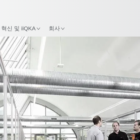
한국어 / Korean
치
혁신 및 iiQKA
회사
로봇 교육 문의