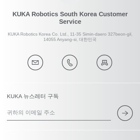
KUKA Robotics South Korea Customer
Service
KUKA Robotics Korea Co. Ltd., 11-35 Simin-daero 327beon-gil,
14055 Anyang-si, 대한민국
KUKA 뉴스레터 구독
귀하의 이메일 주소