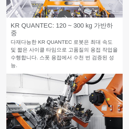
KR QUANTEC: 120 ~ 300 kg 가반하
중
다재다능한 KR QUANTEC 로봇은 최대 속도
및 짧은 사이클 타임으로 고품질의 용접 작업을
수행합니다. 스폿 용접에서 수천 번 검증된 성
능.