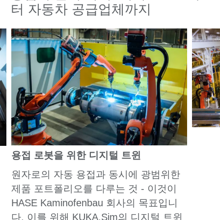
터 자동차 공급업체까지
용접 로봇을 위한 디지털 트윈
원자로의 자동 용접과 동시에 광범위한
제품 포트폴리오를 다루는 것 - 이것이
HASE Kaminofenbau 회사의 목표입니
다. 이를 위해 KUKA.Sim의 디지털 트윈