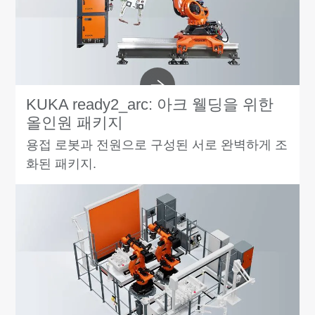
KUKA ready2_arc: 아크 웰딩을 위한
올인원 패키지
용접 로봇과 전원으로 구성된 서로 완벽하게 조
화된 패키지.