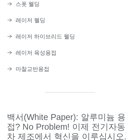
스폿 웰딩
레이저 웰딩
레이저 하이브리드 웰딩
레이저 육성용접
마찰교반용접
백서(White Paper): 알루미늄 용
접? No Problem! 이제 전기자동
차 제조에서 혁신을 이루십시오.