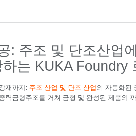
가공: 주조 및 단조산
는 KUKA Foundry
 강재까지:
주조 산업 및 단조 산업
의 자동화된 
 중력금형주조를 거쳐 금형 및 완성된 제품의 