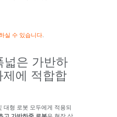
인하실 수 있습니다
.
의 폭넓은 가반하
 과제에 적합합
및 대형 로봇 모두에게 적용되
초고 가반하중 로봇
은 현장 상