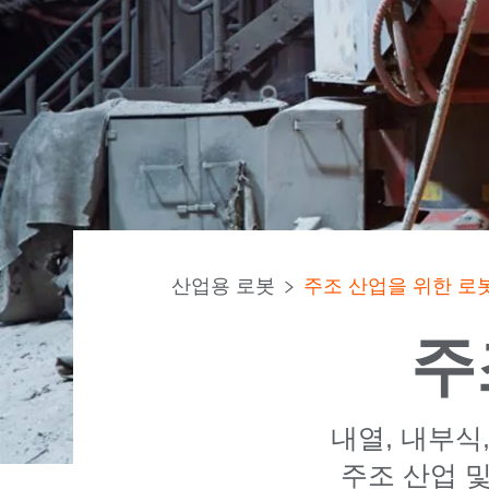
산업용 로봇
주조 산업을 위한 로
주
내열, 내부식,
주조 산업 