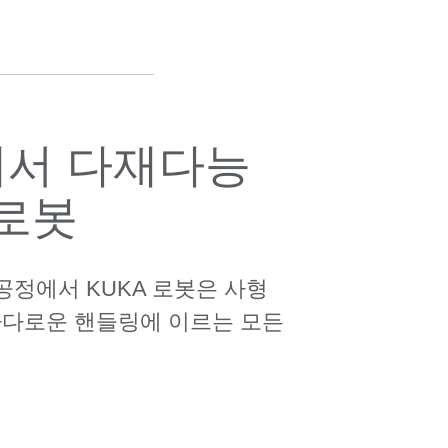
업에서 다재다능
 로봇
공정에서 KUKA 로봇은 사형
까다로운 핸들링에 이르는 모든