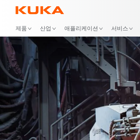
위
제품
산업
애플리케이션
서비스