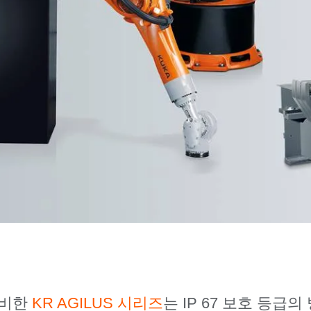
겸비한
KR AGILUS 시리즈
는 IP 67 보호 등급