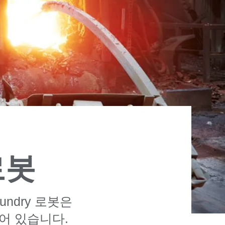
로봇
undry 로봇은
어 있습니다.