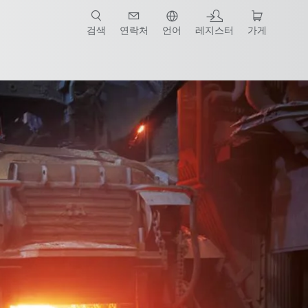
검색
연락처
언어
레지스터
가게