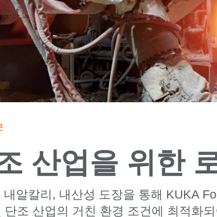
봇
조 산업을 위한 
 내알칼리, 내산성 도장을 통해 KUKA Fo
및 단조 산업의 거친 환경 조건에 최적화되