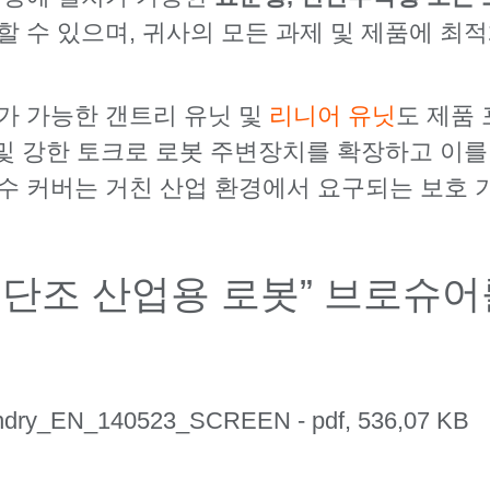
 수 있으며, 귀사의 모든 과제 및 제품에 최적
가 가능한 갠트리 유닛 및
리니어 유닛
도 제품
리 및 강한 토크로 로봇 주변장치를 확장하고 이를
수 커버는 거친 산업 환경에서 요구되는 보호 
및 단조 산업용 로봇” 브로슈
undry_EN_140523_SCREEN -
pdf, 536,07 KB