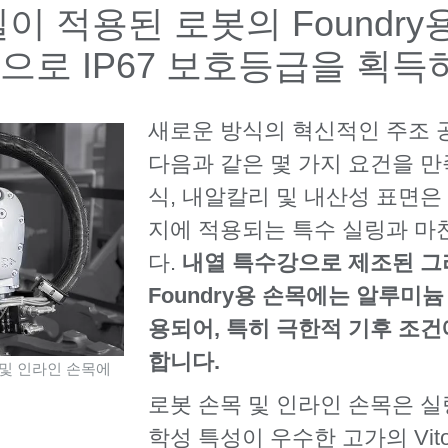
이 적용된 로봇의 Foundry
능으로 IP67 보호등급을 획
새로운 방식의 혁신적인 주조 
다음과 같은 몇 가지 요건을 만
식, 내알칼리 및 내산성 표면은
지에 적용되는 특수 실링과 마
다.
내열 특수강으로 제조된 그
Foundry용 손목에는 알루미
용되어, 특히 극한적 기후 조건
합니다.
목 및 인라인 손목에
로봇 손목 및 인라인 손목은 실
학성 특성이 우수한 고가의 Vit