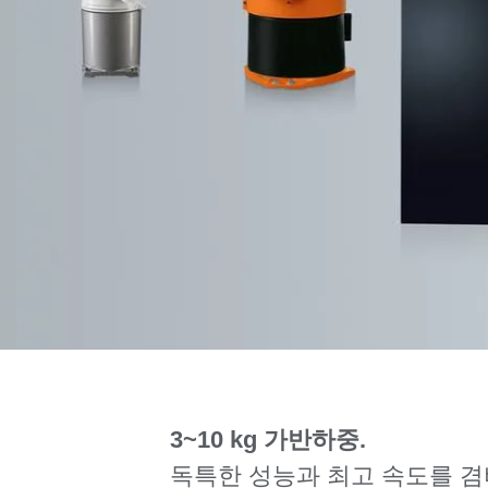
3~10 kg 가반하중.
독특한 성능과 최고 속도를 