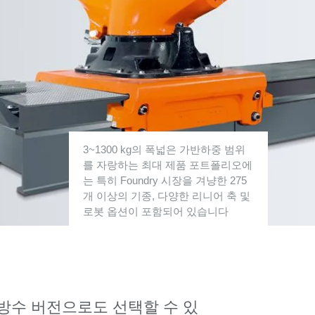
3~1300 kg의 폭넓은 가반하중 범위
를 자랑하는 최대 제품 포트폴리오에
는 특히 Foundry 시장을 겨냥한 275
개 이상의 기종, 다양한 리니어 축 및
로봇 옵션이 포함되어 있습니다
의 방수 버전으로도 선택할 수 있