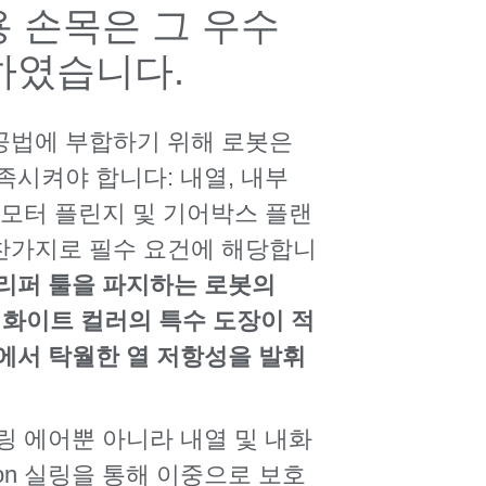
용 손목은 그 우수
득하였습니다.
공법에 부합하기 위해 로봇은
족시켜야 합니다: 내열, 내부
 모터 플린지 및 기어박스 플랜
찬가지로 필수 요건에 해당합니
리퍼 툴을 파지하는 로봇의
늄 화이트 컬러의 특수 도장이 적
에서 탁월한 열 저항성을 발휘
링 에어뿐 아니라 내열 및 내화
on 실링을 통해 이중으로 보호