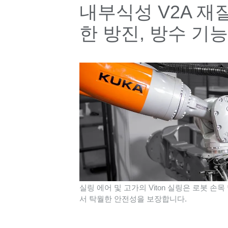
내부식성 V2A 재질
한 방진, 방수 기
실링 에어 및 고가의 Viton 실링은 로봇 손
서 탁월한 안전성을 보장합니다.