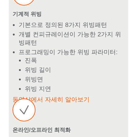
기계적 위빙
기본으로 정의된 8가지 위빙패턴
개별 컨피규레이션이 가능한 2가지 위
빙패턴
프로그래밍이 가능한 위빙 파라미터:
진폭
위빙 길이
위빙면
위빙 지연
동영상에서 자세히 알아보기
온라인/오프라인 최적화