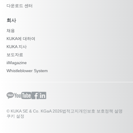
다운로드 센터
회사
채용
KUKA에 대하여
KUKA 지사
보도자료
iiMagazine
Whistleblower System
© KUKA SE & Co. KGaA 2026
법적고지
개인보호 보호정책 설명
쿠키 설정