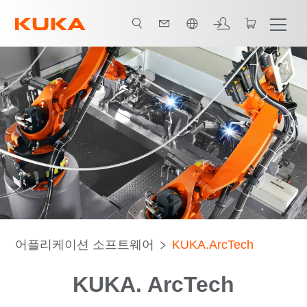
한국어 / Korean
기능
옵션 패키지
지원되는 소프트웨어
어플리케이션 소프트웨어
KUKA.ArcTech
KUKA. ArcTech