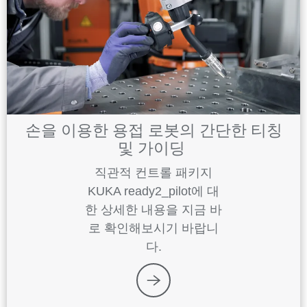
손을 이용한 용접 로봇의 간단한 티칭
및 가이딩
직관적 컨트롤 패키지
KUKA ready2_pilot에 대
한 상세한 내용을 지금 바
로 확인해보시기 바랍니
다.