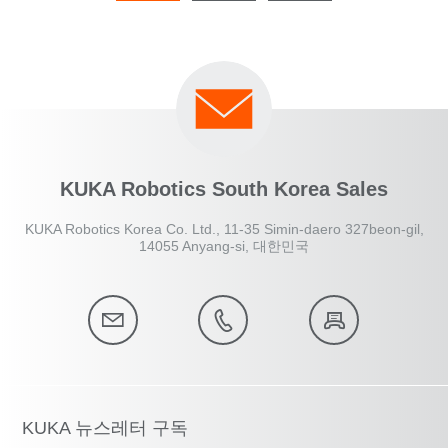
KUKA Robotics South Korea Sales
KUKA Robotics Korea Co. Ltd., 11-35 Simin-daero 327beon-gil,
14055 Anyang-si, 대한민국
KUKA 뉴스레터 구독