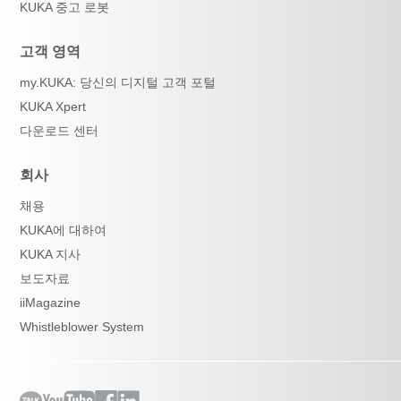
KUKA 중고 로봇
고객 영역
my.KUKA: 당신의 디지털 고객 포털
KUKA Xpert
다운로드 센터
회사
채용
KUKA에 대하여
KUKA 지사
보도자료
iiMagazine
Whistleblower System