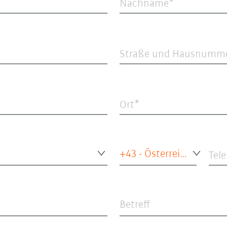
Nachname
Straße und Hausnumm
Ort
+43 - Österreich
Tel
Betreff