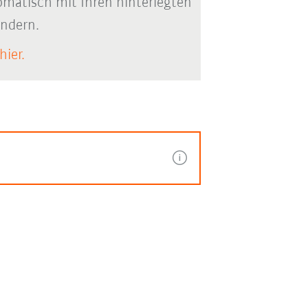
matisch mit Ihren hinterlegten
ändern.
hier.