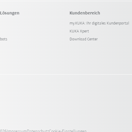
 Lösungen
Kundenbereich
my.KUKA: Ihr digitales Kundenportal
KUKA Xpert
bots
Download Center
2026
Impressum
Datenschutz
Cookie-Einstellungen