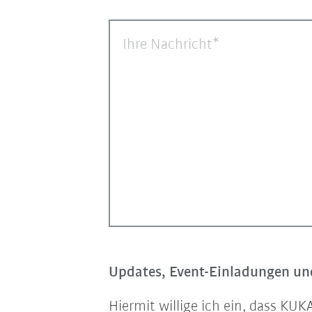
Ihre Nachricht
Updates, Event-Einladungen und
Hiermit willige ich ein, dass K