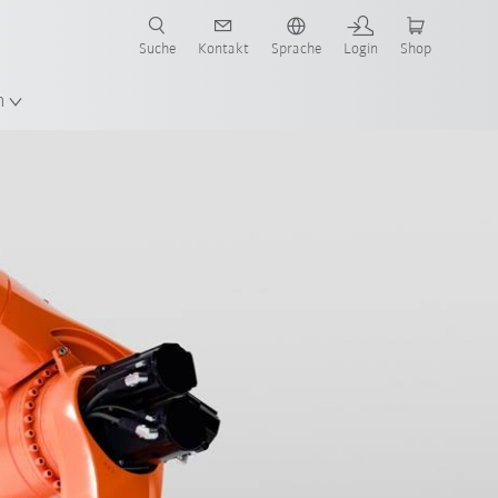
Suche
Kontakt
Sprache
Login
Shop
n