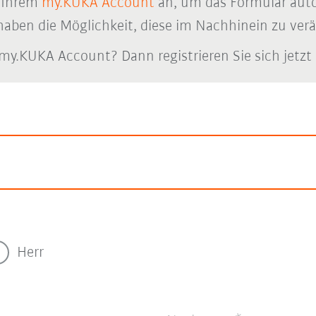
n Ihrem
my.KUKA Account
an, um das Formular auto
haben die Möglichkeit, diese im Nachhinein zu ver
my.KUKA Account? Dann registrieren Sie sich jetzt
Herr