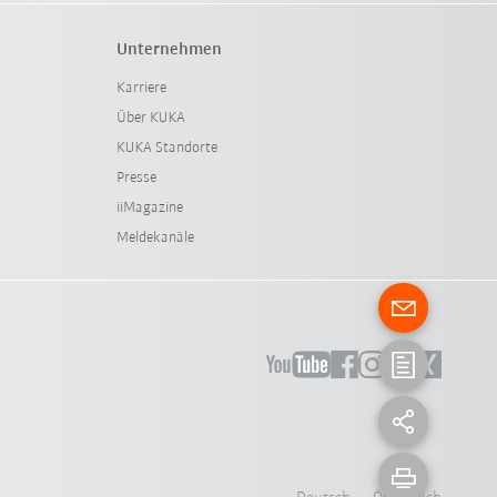
Unternehmen
Karriere
Über KUKA
KUKA Standorte
Presse
iiMagazine
Meldekanäle