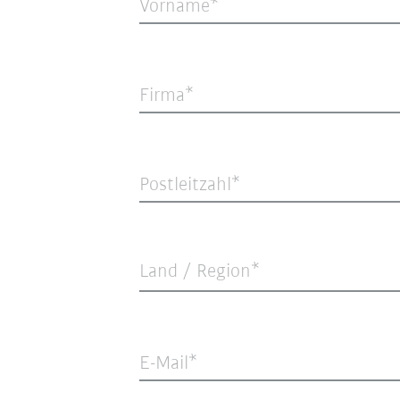
Vorname
Firma
Postleitzahl
Land / Region*
E-Mail