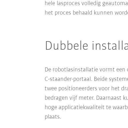
hele lasproces volledig geautomat
het proces behaald kunnen word
Dubbele install
De robotlasinstallatie vormt een
C-staander-portaal. Beide system
twee positioneerders voor het d
bedragen vijf meter. Daarnaast 
hoge applicatiekwaliteit te waar
plaats.