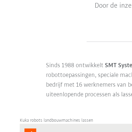
Door de inze
Sinds 1988 ontwikkelt
SMT Syst
robottoepassingen, speciale mach
bedrijf met 16 werknemers van b
uiteenlopende processen als lasse
Kuka robots landbouwmachines lassen