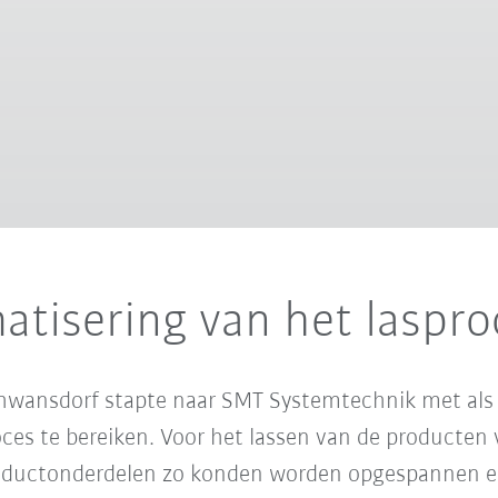
atisering van het laspro
hwansdorf stapte naar SMT Systemtechnik met als 
roces te bereiken. Voor het lassen van de producte
productonderdelen zo konden worden opgespannen e