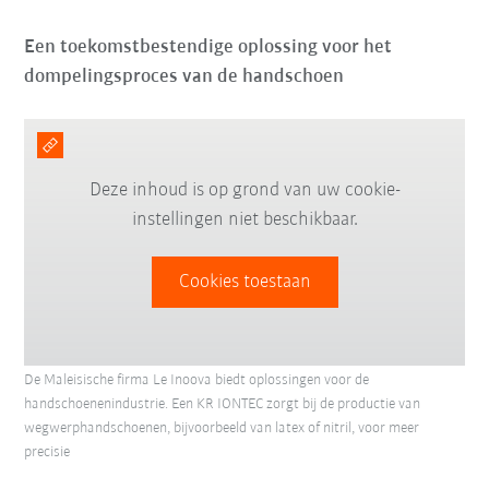
Een toekomstbestendige oplossing voor het
dompelingsproces van de handschoen
Deze inhoud is op grond van uw cookie-
instellingen niet beschikbaar.
Cookies toestaan
De Maleisische firma Le Inoova biedt oplossingen voor de
handschoenenindustrie. Een KR IONTEC zorgt bij de productie van
wegwerphandschoenen, bijvoorbeeld van latex of nitril, voor meer
precisie