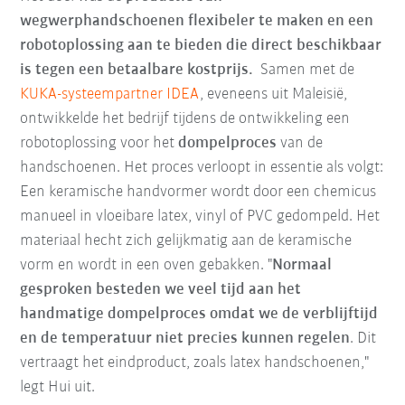
wegwerphandschoenen flexibeler te maken en een
robotoplossing aan te bieden die direct beschikbaar
is tegen een betaalbare kostprijs.
Samen met de
KUKA-systeempartner IDEA
,
eveneens uit Maleisië,
ontwikkelde het bedrijf tijdens de ontwikkeling een
robotoplossing voor het
dompelproces
van de
handschoenen. Het proces verloopt in essentie als volgt:
Een keramische handvormer wordt door een chemicus
manueel in vloeibare latex, vinyl of PVC gedompeld. Het
materiaal hecht zich gelijkmatig aan de keramische
vorm en wordt in een oven gebakken. "
Normaal
gesproken besteden we veel tijd aan het
handmatige dompelproces omdat we de verblijftijd
en de temperatuur niet precies kunnen regelen
. Dit
vertraagt het eindproduct, zoals latex handschoenen,"
legt Hui uit.