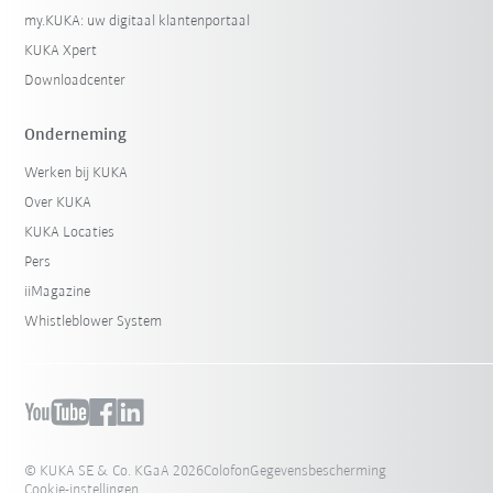
my.KUKA: uw digitaal klantenportaal
KUKA Xpert
Downloadcenter
Onderneming
Werken bij KUKA
Over KUKA
KUKA Locaties
Pers
iiMagazine
Whistleblower System
© KUKA SE & Co. KGaA 2026
Colofon
Gegevensbescherming
Cookie-instellingen