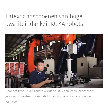
Latexhandschoenen van hoge
kwaliteit dankzij KUKA robots
Door het gebruik van robots wordt de latex aan iedere handschoen
gelijkmatig verdeeld. Eventuele fouten worden voor de productie
vermeden