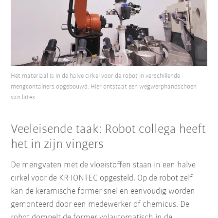
Het materiaal is in de halve cirkel voor de robot in verschillende
mengcontainers opgebouwd. Hier ontstaat een wegwerphandschoen
van latex
Veeleisende taak: Robot collega heeft
het in zijn vingers
De mengvaten met de vloeistoffen staan in een halve
cirkel voor de KR IONTEC opgesteld. Op de robot zelf
kan de keramische former snel en eenvoudig worden
gemonteerd door een medewerker of chemicus. De
robot dompelt de former volautomatisch in de