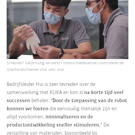
Scheuren? Gelijkmatig verwerkt? Inoova-medewerkers controleren de
latexhandschoenen stuk voor stuk
Bedrijfsleider Hui is zeer tevreden over de
samenwerking met KUKA en kon al
na korte tijd veel
successen
behalen: "
Door de toepassing van de robot
kunnen we fouten
die eenvoudig menselijk zijn en
altijd voorkomen,
minimaliseren en de
productontwikkeling sneller stimuleren.
" De
verspilling van materialen, bijvoorbeeld bij