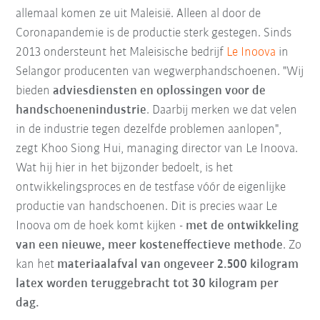
allemaal komen ze uit Maleisië. Alleen al door de
Coronapandemie is de productie sterk gestegen. Sinds
2013 ondersteunt het Maleisische bedrijf
Le Inoova
in
Selangor producenten van wegwerphandschoenen.
"Wij
bieden
adviesdiensten en oplossingen voor de
handschoenenindustrie
. Daarbij merken we dat velen
in de industrie tegen dezelfde problemen aanlopen",
zegt Khoo Siong Hui, managing director van Le Inoova.
Wat hij hier in het bijzonder bedoelt, is het
ontwikkelingsproces en de testfase vóór de eigenlijke
productie van handschoenen. Dit is precies waar Le
Inoova om de hoek komt kijken -
met de ontwikkeling
van een nieuwe, meer kosteneffectieve methode
. Zo
kan het
materiaalafval van ongeveer 2.500 kilogram
latex worden teruggebracht tot 30 kilogram per
dag.