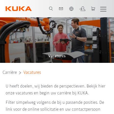
Nederlands / Dutch
Vacatures
Carrière
Vacatures
U heeft doelen, wij bieden de perspectieven. Bekijk hier
onze vacatures en begin uw carrière bij KUKA.
Filter simpelweg volgens de bij u passende posities. De
link voor de online sollicitatie en uw contactpersoon