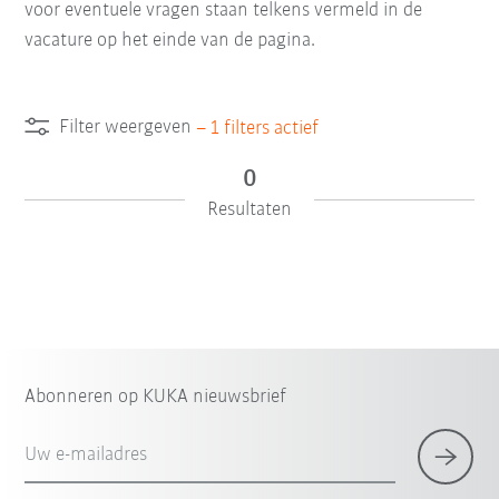
voor eventuele vragen staan telkens vermeld in de
vacature op het einde van de pagina.
Filter weergeven
–
1
filters actief
0
Resultaten
Abonneren op KUKA nieuwsbrief
Uw e-mailadres
×
1 Filter (
België
)