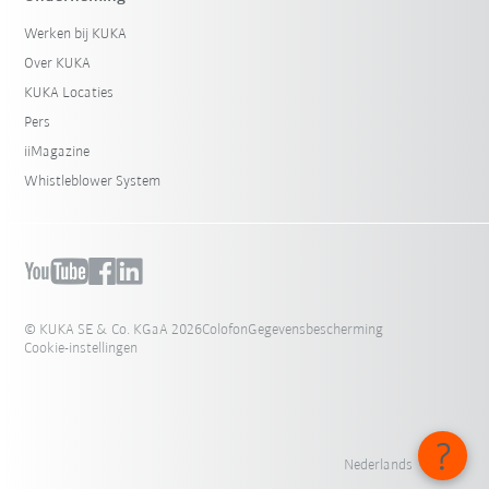
Werken bij KUKA
Over KUKA
KUKA Locaties
Pers
iiMagazine
Whistleblower System
© KUKA SE & Co. KGaA 2026
Colofon
Gegevensbescherming
Cookie-instellingen
Nederlands - België