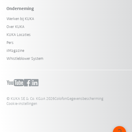
Onderneming
Werken bij KUKA
Over KUKA
KUKA Locaties
Pers
iiMagazine
Whistleblower System
© KUKA SE & Co. KGaA 2026
Colofon
Gegevensbescherming
Cookie-instellingen