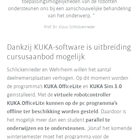
toepassingsmogelijkheden van de robotten
ondersteunen ons bij een aanschouwelijke behandeling
van het onderwerp.
Prof. Dr. Klaus Schlickenrieder
Dankzij KUKA-software is uitbreiding
cursusaanbod mogelijk
Schlickenrieder en Wehrheim willen het aantal
deelnemersplaatsen verhogen. Op dit moment worden
de programma’s
KUKA.OfficeLite
en
KUKA Sim 3.0
geïnstalleerd. Met de
virtuele robotcontroller
KUKA.OfficeLite kunnen op de pc programma’s
offline ter beschikking worden gesteld
. Daardoor is
het mogelijk meer dan een student
parallel te
onderwijzen en te ondersteunen.
„Vanaf het komende
wintersemester moet het programma voor de