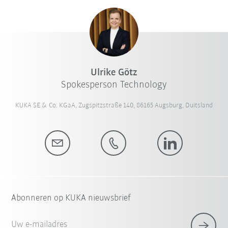
Ulrike Götz
Spokesperson Technology
KUKA SE & Co. KGaA, Zugspitzstraße 140, 86165 Augsburg, Duitsland
Abonneren op KUKA nieuwsbrief
Uw e-mailadres