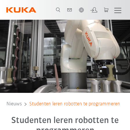
Nederlands / Dutch
Nieuws
Studenten leren robotten te programmeren
Studenten leren robotten te