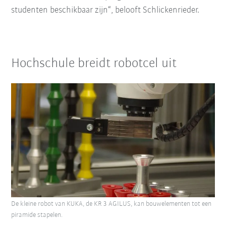
studenten beschikbaar zijn“, belooft Schlickenrieder.
Hochschule breidt robotcel uit
De kleine robot van KUKA, de KR 3 AGILUS, kan bouwelementen tot een
piramide stapelen.