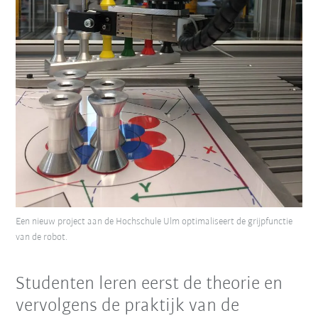
Een nieuw project aan de Hochschule Ulm optimaliseert de grijpfunctie
van de robot.
Studenten leren eerst de theorie en
vervolgens de praktijk van de