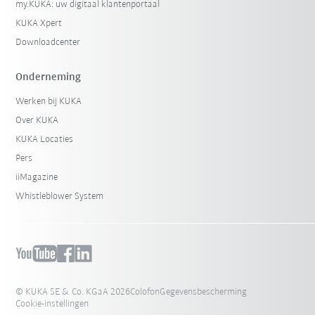
my.KUKA: uw digitaal klantenportaal
KUKA Xpert
Downloadcenter
Onderneming
Werken bij KUKA
Over KUKA
KUKA Locaties
Pers
iiMagazine
Whistleblower System
© KUKA SE & Co. KGaA 2026
Colofon
Gegevensbescherming
Cookie-instellingen