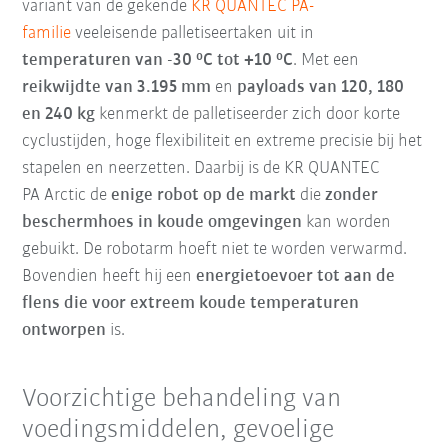
variant van de gekende
KR QUANTEC PA-
familie
veeleisende palletiseertaken uit in
temperaturen van
-30 °C tot +10 °C
. Met een
reikwijdte van 3.195 mm
en
payloads van 120, 180
en 240 kg
kenmerkt de palletiseerder zich door korte
cyclustijden, hoge flexibiliteit en extreme precisie bij het
stapelen en neerzetten. Daarbij is de KR QUANTEC
PA Arctic de
enige robot op de markt
die
zonder
beschermhoes in koude omgevingen
kan worden
gebuikt. De robotarm hoeft niet te worden verwarmd.
Bovendien heeft hij een
energietoevoer tot aan de
flens die voor extreem koude temperaturen
ontworpen
is.
Voorzichtige behandeling van
voedingsmiddelen, gevoelige