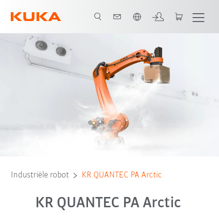
Nederlands / Dutch
Advantages
Technische gegevens
Industriële robot
KR QUANTEC PA Arctic
KR QUANTEC PA Arctic