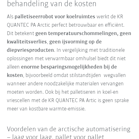
behandeling van de kosten
Als
palletiseerrobot voor koelruimtes
werkt de KR
QUANTEC PA Arctic perfect betrouwbaar en efficiënt.
Dit betekent
geen temperatuurschommelingen, geen
kwaliteitsverlies
,
geen ijsvorming op de
diepvriesproducten
. In vergelijking met traditionele
oplossingen met verwarmbaar omhulsel biedt dit niet
alleen
enorme besparingsmogelijkheden bij de
kosten
, bijvoorbeeld omdat stilstandtijden wegvallen
wanneer andere noodzakelijke materialen vervangen
moeten worden. Ook bij het palletiseren in koel-en
vriescellen met de KR QUANTEC PA Artic is geen sprake
meer van kostbare warmte-emissie.
Voordelen van de arctische automatisering
– laag voor laag, pallet voor pallet