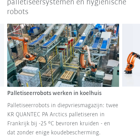
palletiseersystemen en hygiënische
robots
Palletiseerrobots werken in koelhuis
Palletiseerrobots in diepvriesmagazijn: twee
KR QUANTEC PA Arctics palletiseren in
Frankrijk bij -25 °C bevroren kruiden - en
dat zonder enige koudebescherming.