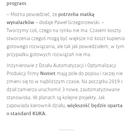
program
.
– Można powiedzieć, że
potrzeba matką
wynalazków
– dodaje Paweł Grzegorzewski. –
Tworzymy coś, czego na rynku nie ma. Czasem koszty
stworzenia czegoś mogą być większe niż koszt kupienia
gotowego rozwiązania, ale tak jak powiedziałem, w tym
przypadku gotowych rozwiązań nie ma.
Inżynierowie z Działu Automatyzacji i Optymalizacji
Produkcji firmy
Nomet
mają pole do popisu i raczej nie
zmieni się to w najbliższym czasie. Na początku 2019 r.
dział zamierza uruchomić 3 nowe, zautomatyzowane
stanowiska. W planach są kolejne projekty. Jak
zapowiada kierownik działu,
większość będzie oparta
o standard KUKA.