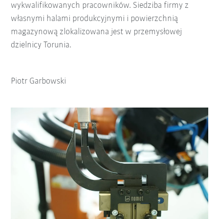
wykwalifikowanych pracowników. Siedziba firmy z
własnymi halami produkcyjnymi i powierzchnią
magazynową zlokalizowana jest w przemysłowej
dzielnicy Torunia.
Piotr Garbowski