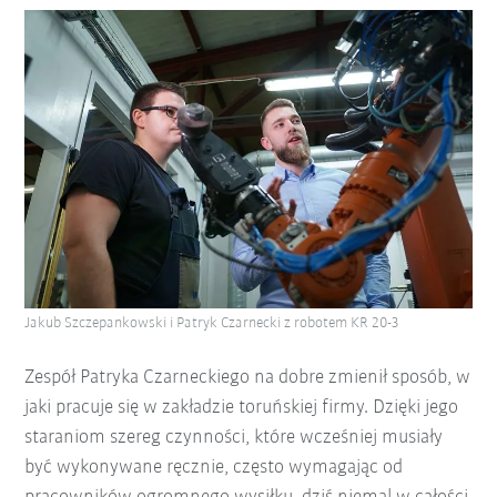
Jakub Szczepankowski i Patryk Czarnecki z robotem KR 20-3
Zespół Patryka Czarneckiego na dobre zmienił sposób, w
jaki pracuje się w zakładzie toruńskiej firmy. Dzięki jego
staraniom szereg czynności, które wcześniej musiały
być wykonywane ręcznie, często wymagając od