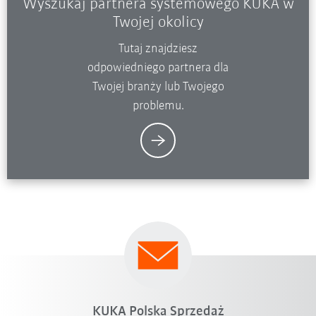
Wyszukaj partnera systemowego KUKA w
Twojej okolicy
Tutaj znajdziesz
odpowiedniego partnera dla
Twojej branży lub Twojego
problemu.
KUKA Polska Sprzedaż