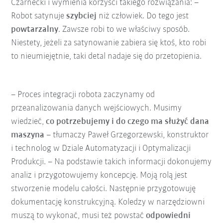
Czarnecki i wymienia korzyści takiego rozwiązania: –
Robot satynuje
szybciej
niż człowiek. Do tego jest
powtarzalny
. Zawsze robi to we właściwy sposób.
Niestety, jeżeli za satynowanie zabiera się ktoś, kto robi
to nieumiejętnie, taki detal nadaje się do przetopienia.
– Proces integracji robota zaczynamy od
przeanalizowania danych wejściowych. Musimy
wiedzieć,
co potrzebujemy i do czego ma służyć dana
maszyna
– tłumaczy Paweł Grzegorzewski, konstruktor
i technolog w Dziale Automatyzacji i Optymalizacji
Produkcji. – Na podstawie takich informacji dokonujemy
analiz i przygotowujemy koncepcję. Moją rolą jest
stworzenie modelu całości. Następnie przygotowuję
dokumentację konstrukcyjną. Koledzy w narzędziowni
muszą to wykonać, musi też powstać
odpowiedni