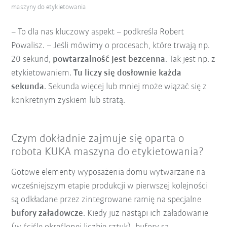
maszyny do etykietowania
– To dla nas kluczowy aspekt – podkreśla Robert
Powalisz. – Jeśli mówimy o procesach, które trwają np.
20 sekund,
powtarzalność jest bezcenna
. Tak jest np. z
etykietowaniem.
Tu liczy się dosłownie każda
sekunda
. Sekunda więcej lub mniej może wiązać się z
konkretnym zyskiem lub stratą.
Czym dokładnie zajmuje się oparta o
robota KUKA maszyna do etykietowania?
Gotowe elementy wyposażenia domu wytwarzane na
wcześniejszym etapie produkcji w pierwszej kolejności
są odkładane przez zintegrowane ramię na specjalne
bufory załadowcze
. Kiedy już nastąpi ich załadowanie