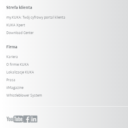
Strefa klienta
my.KUKA: Twój cyfrowy portal klienta
KUKA Xpert
Download Center
Firma
Kariera
O firmie KUKA
Lokalizacje KUKA
Prasa
iiMagazine
Whistleblower System