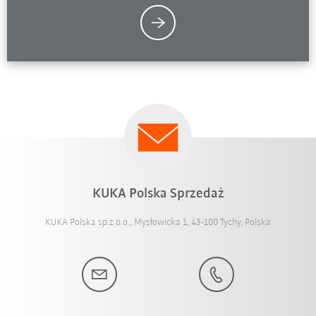
KUKA Polska Sprzedaż
KUKA Polska sp.z o.o., Mysłowicka 1, 43-100 Tychy, Polska