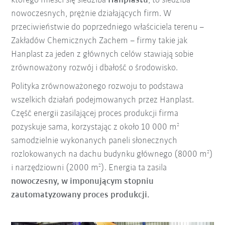
którego mieści się siedziba
Hanplastu
, to siedziba
nowoczesnych, prężnie działających firm. W
przeciwieństwie do poprzedniego właściciela terenu –
Zakładów Chemicznych Zachem – firmy takie jak
Hanplast za jeden z głównych celów stawiają sobie
zrównoważony rozwój i dbałość o środowisko.
Polityka zrównoważonego rozwoju to podstawa
wszelkich działań podejmowanych przez Hanplast.
Część energii zasilającej proces produkcji firma
2
pozyskuje sama, korzystając z około 10 000 m
samodzielnie wykonanych paneli słonecznych
2
rozlokowanych na dachu budynku głównego (8000 m
)
2
i narzędziowni (2000 m
). Energia ta zasila
nowoczesny, w imponującym stopniu
zautomatyzowany proces produkcji.