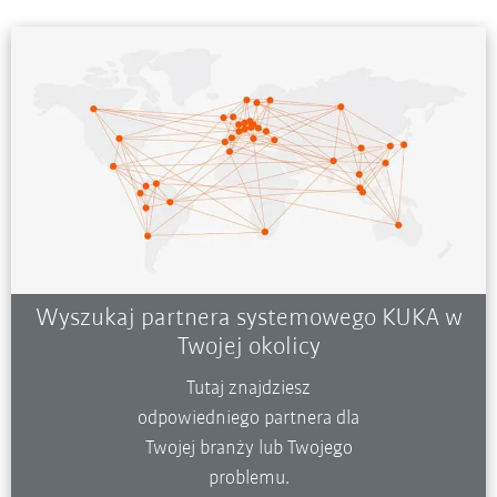
Wyszukaj partnera systemowego KUKA w
Twojej okolicy
Tutaj znajdziesz
odpowiedniego partnera dla
Twojej branży lub Twojego
problemu.