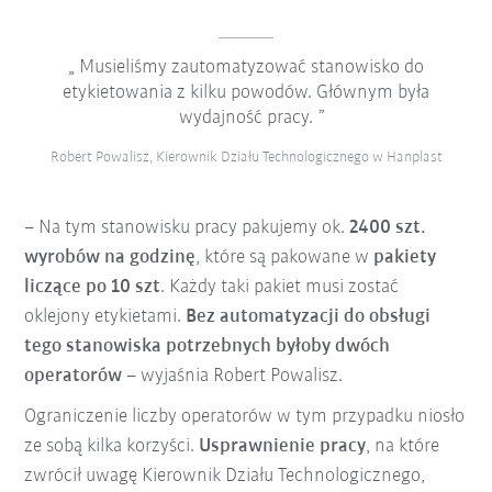
Musieliśmy zautomatyzować stanowisko do
etykietowania z kilku powodów. Głównym była
wydajność pracy.
Robert Powalisz, Kierownik Działu Technologicznego w Hanplast
– Na tym stanowisku pracy pakujemy ok.
2400 szt.
wyrobów na godzinę
, które są pakowane w
pakiety
liczące po 10 szt
. Każdy taki pakiet musi zostać
oklejony etykietami.
Bez automatyzacji do obsługi
tego stanowiska potrzebnych byłoby dwóch
operatorów
– wyjaśnia Robert Powalisz.
Ograniczenie liczby operatorów w tym przypadku niosło
ze sobą kilka korzyści.
Usprawnienie pracy
, na które
zwrócił uwagę Kierownik Działu Technologicznego,