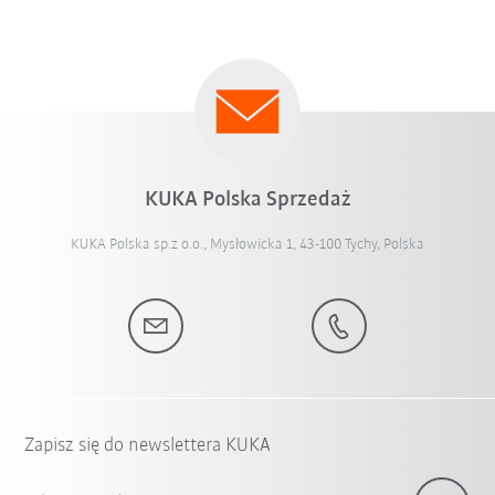
KUKA Polska Sprzedaż
KUKA Polska sp.z o.o., Mysłowicka 1, 43-100 Tychy, Polska
Zapisz się do newslettera KUKA