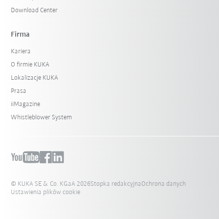
Download Center
Firma
Kariera
O firmie KUKA
Lokalizacje KUKA
Prasa
iiMagazine
Whistleblower System
© KUKA SE & Co. KGaA 2026
Stopka redakcyjna
Ochrona danych
Ustawienia plików cookie