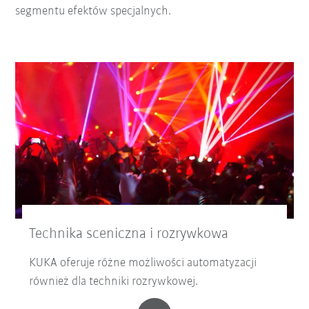
segmentu efektów specjalnych.
Technika sceniczna i rozrywkowa
KUKA oferuje różne możliwości automatyzacji
również dla techniki rozrywkowej.