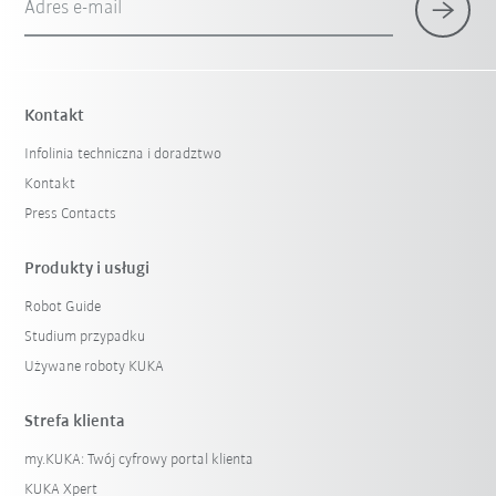
Adres e-mail
Kontakt
Infolinia techniczna i doradztwo
Kontakt
Press Contacts
Produkty i usługi
Robot Guide
Studium przypadku
Używane roboty KUKA
Strefa klienta
my.KUKA: Twój cyfrowy portal klienta
KUKA Xpert