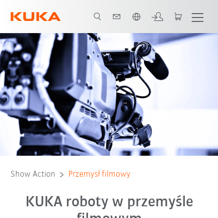
Polski / Polish
Show Action
Przemysł filmowy
KUKA roboty w przemyśle