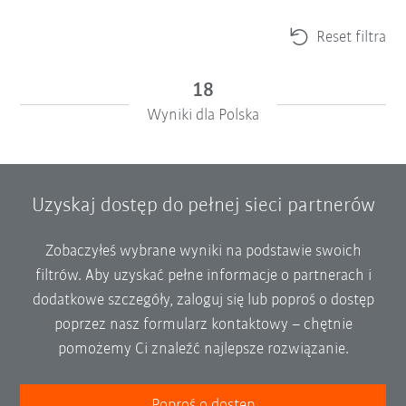
Reset filtra
18
Wyniki dla Polska
Uzyskaj dostęp do pełnej sieci partnerów
Zobaczyłeś wybrane wyniki na podstawie swoich
filtrów. Aby uzyskać pełne informacje o partnerach i
dodatkowe szczegóły, zaloguj się lub poproś o dostęp
poprzez nasz formularz kontaktowy – chętnie
pomożemy Ci znaleźć najlepsze rozwiązanie.
Poproś o dostęp