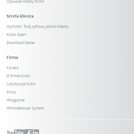
Używane roboty KUKA
Strefa klienta
my.KUKA: Twój cyfrowy portal klienta
KUKA Xpert
Download Center
Firma
Kariera
O firmie KUKA
Lokalizacje KUKA
Prasa
iiMagazine
Whistleblower System