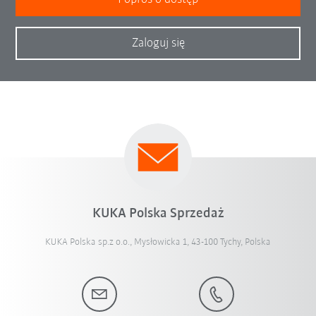
Zaloguj się
KUKA Polska Sprzedaż
KUKA Polska sp.z o.o., Mysłowicka 1, 43-100 Tychy, Polska