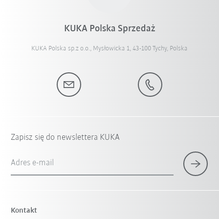
KUKA Polska Sprzedaż
KUKA Polska sp.z o.o., Mysłowicka 1, 43-100 Tychy, Polska
Zapisz się do newslettera KUKA
Adres e-mail
Kontakt