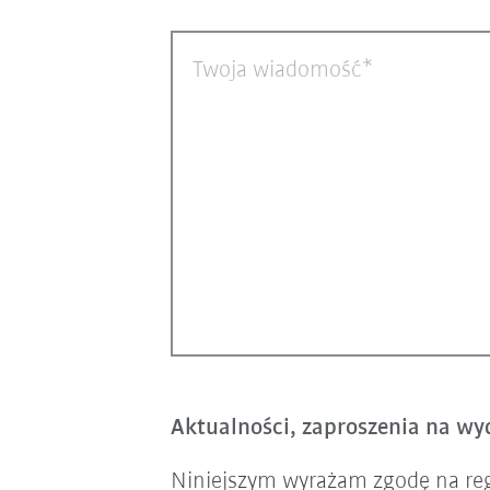
Twoja wiadomość
Aktualności, zaproszenia na wyd
Niniejszym wyrażam zgodę na re