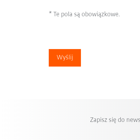
* Te pola są obowiązkowe.
Wyślij
Zapisz się do new