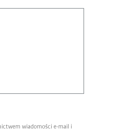
nictwem wiadomości e-mail i