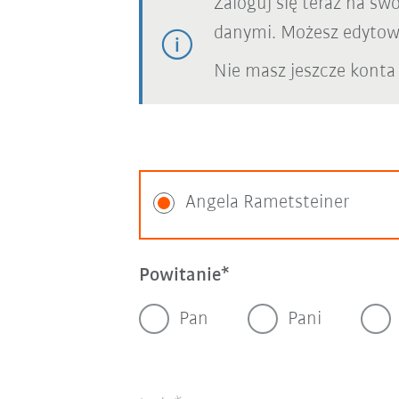
Zaloguj się teraz na sw
danymi. Możesz edytowa
Nie masz jeszcze konta
Angela Rametsteiner
Powitanie
Pan
Pani