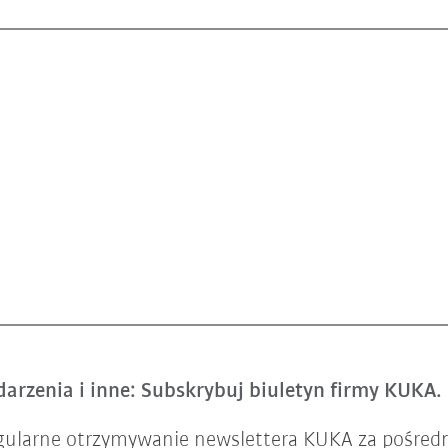
arzenia i inne: Subskrybuj biuletyn firmy KUKA.
gularne otrzymywanie newslettera KUKA za pośred