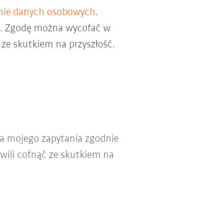
nie danych osobowych
.
ch. Zgodę można wycofać w
ze skutkiem na przyszłość.
a mojego zapytania zgodnie
wili cofnąć ze skutkiem na