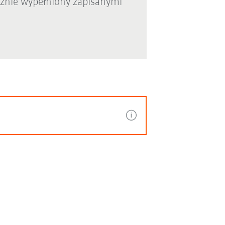
cznie wypełniony zapisanymi