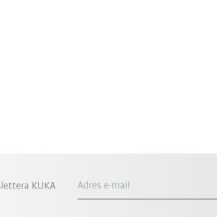
Adres e-mail
slettera KUKA