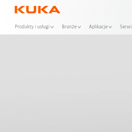
Loka
Produkty i usługi
Branże
Aplikacje
Serwi