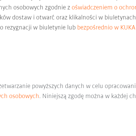
anych osobowych zgodnie z
oświadczeniem o ochro
ków dostaw i otwarć oraz klikalności w biuletyna
do rezygnacji w biuletynie lub
bezpośrednio w KUKA
zetwarzanie powyższych danych w celu opracowani
ych osobowych
. Niniejszą zgodę można w każdej ch