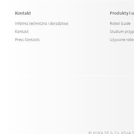
Kontakt
Produkty i u
Infolinia techniczna i doradztwo
Robot Guide
Kontakt
Studium przy
Press Contacts
Używane robo
© KUKA SE & Co. KGaA 