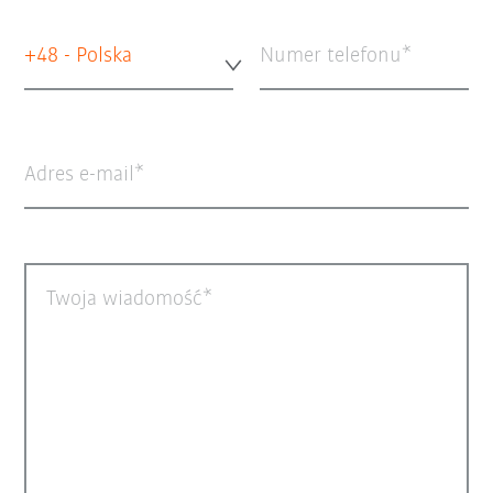
+48 - Polska
Numer telefonu
Adres e-mail
Twoja wiadomość