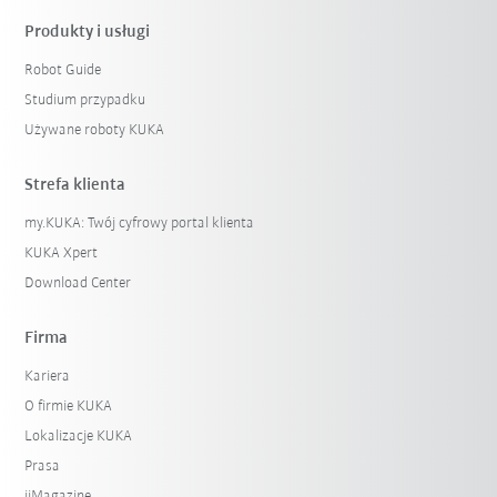
Produkty i usługi
Robot Guide
Studium przypadku
Używane roboty KUKA
Strefa klienta
my.KUKA: Twój cyfrowy portal klienta
KUKA Xpert
Download Center
Firma
Kariera
O firmie KUKA
Lokalizacje KUKA
Prasa
iiMagazine