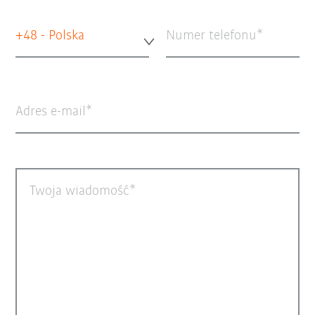
+48 - Polska
Numer telefonu
Adres e-mail
Twoja wiadomość