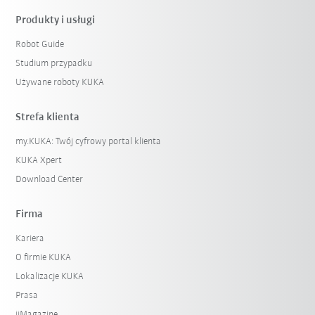
Produkty i usługi
Robot Guide
Studium przypadku
Używane roboty KUKA
Strefa klienta
my.KUKA: Twój cyfrowy portal klienta
KUKA Xpert
Download Center
Firma
Kariera
O firmie KUKA
Lokalizacje KUKA
Prasa
iiMagazine