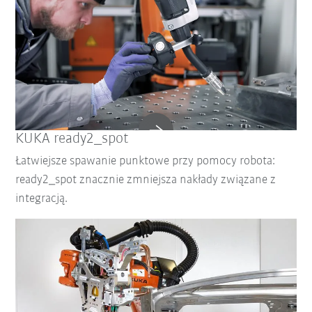
KUKA ready2_spot
Łatwiejsze spawanie punktowe przy pomocy robota:
ready2_spot znacznie zmniejsza nakłady związane z
integracją.