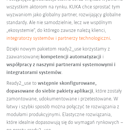
wszystkim aktorom na rynku. KUKA chce sprostać tym
wyzwaniom jako globalny partner, rozwijający globalne
standardy. Ale nie samodzielnie, lecz we wspólnym
„ekosystemie”, do którego zawsze należą klienci,
integratorzy systemów i partnerzy technologiczni
.
Dzięki nowym pakietom ready2_use korzystamy z
zaawansowanej
kompetencji automatyzacji
i
współpracy z naszymi partnerami systemowymi i
integratorami systemów
.
Ready2_use to
wstępnie skonfigurowane,
dopasowane do siebie pakiety aplikacji
, które zostały
zamontowane, udokumentowane i przetestowane. W
łatwy i szybki sposób można połączyć te rozwiązania z
modułami produkcyjnymi. Elastyczne rozwiązania,
które idealnie dopasowują się do wymagań rynkowych –