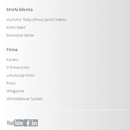
Strefa klienta
my.KUKA: Twój cyfrowy portal klienta
KUKA Xpert
Download Center
Firma
Kariera
O firmie KUKA
Lokalizacje KUKA
Prasa
iiMagazine
Whistleblower System