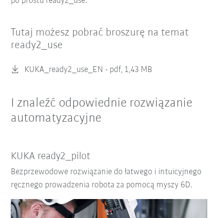
po prostu ready2_use.
Tutaj możesz pobrać broszurę na temat
ready2_use
KUKA_ready2_use_EN -
pdf, 1,43 MB
I znaleźć odpowiednie rozwiązanie
automatyzacyjne
KUKA ready2_pilot
Bezprzewodowe rozwiązanie do łatwego i intuicyjnego
ręcznego prowadzenia robota za pomocą myszy 6D.