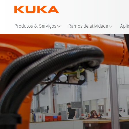
Loc
Produtos & Serviços
Ramos de atividade
Apli