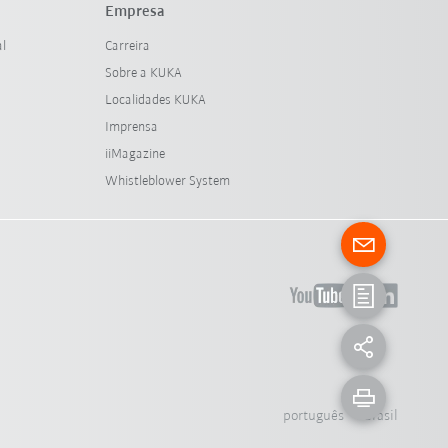
Empresa
al
Carreira
Sobre a KUKA
Localidades KUKA
Imprensa
iiMagazine
Whistleblower System
português - Brasil