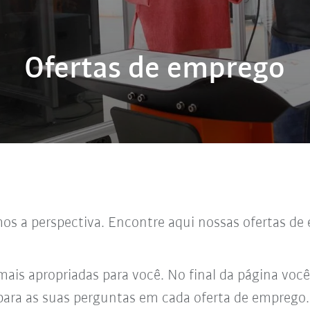
Ofertas de emprego
s a perspectiva. Encontre aqui nossas ofertas de e
mais apropriadas para você. No final da página você
para as suas perguntas em cada oferta de emprego.