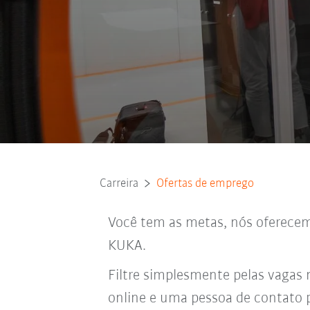
Carreira
Ofertas de emprego
Você tem as metas, nós oferecemo
KUKA.
Filtre simplesmente pelas vagas 
online e uma pessoa de contato 