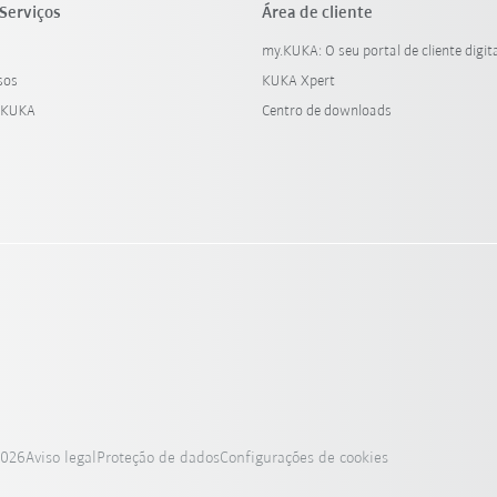
Serviços
Área de cliente
my.KUKA: O seu portal de cliente digit
sos
KUKA Xpert
 KUKA
Centro de downloads
2026
Aviso legal
Proteção de dados
Configurações de cookies