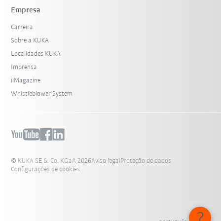
Empresa
Carreira
Sobre a KUKA
Localidades KUKA
Imprensa
iiMagazine
Whistleblower System
© KUKA SE & Co. KGaA 2026
Aviso legal
Proteção de dados
Configurações de cookies