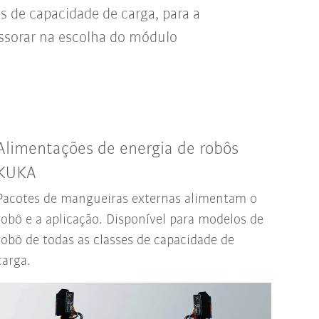
s de capacidade de carga, para a
ssorar na escolha do módulo
Alimentações de energia de robôs
KUKA
Pacotes de mangueiras externas alimentam o
robô e a aplicação. Disponível para modelos de
robô de todas as classes de capacidade de
carga.