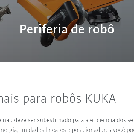
Periferia de robô
nais para robôs KUKA
ue não deve ser subestimado para a eficiência dos s
 energia, unidades lineares e posicionadores você 