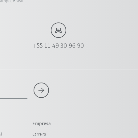
Campo, Brasil
+55 11 49 30 96 90
Empresa
al
Carreira