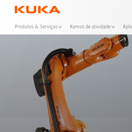
Loc
Produtos & Serviços
Ramos de atividade
Apli