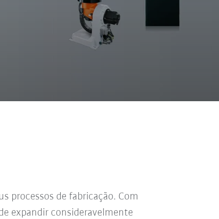
eus processos de fabricação. Com
pode expandir consideravelmente