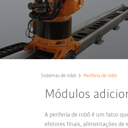
Sistemas de robô
Periferia de robô
Módulos adicio
A periferia de robô é um fator q
efetores finais, alimentações de