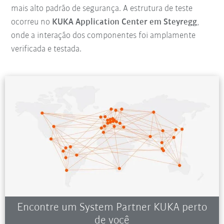
mais alto padrão de segurança. A estrutura de teste
ocorreu no
KUKA Application Center em Steyregg
,
onde a interação dos componentes foi amplamente
verificada e testada.
Encontre um System Partner KUKA perto
de você