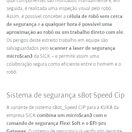
qual componentes são montados manualmente e, em
seguida, é realizada uma inspeção visual pelo robô.
Assim, é possível conceber a
célula de robô sem cerca
de segurança
e
a qualquer hora é possível uma
aproximação ao robô ou um trabalho direto com ele.
Os perigos deste estreito trabalho em equipe são
salvaguardados pelo
scanner a laser de segurança
microScan3
da SICK – e permite assim uma
colaboração segura como eficiente entre o homem e o
robô.
Sistema de segurança sBot Speed Cip
A variante de sistema sBot_Speed CIP para a KUKA da
empresa SICK
combina um microScan3 com o
comando de segurança Flexi Soft e o EFI-pro
Gateway.
O sistema de segurança já verificado permite