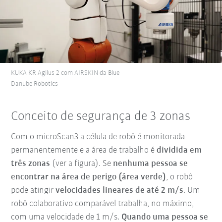
KUKA KR Agilus 2 com AIRSKIN da Blue
Danube Robotics
Conceito de segurança de 3 zonas
Com o microScan3 a célula de robô é monitorada
permanentemente e a área de trabalho é
dividida em
três zonas
(ver a figura). Se
nenhuma pessoa se
encontrar na área de perigo (área verde)
, o robô
pode atingir
velocidades lineares de até 2 m/s
. Um
robô colaborativo comparável trabalha, no máximo,
com uma velocidade de 1 m/s.
Quando uma pessoa se