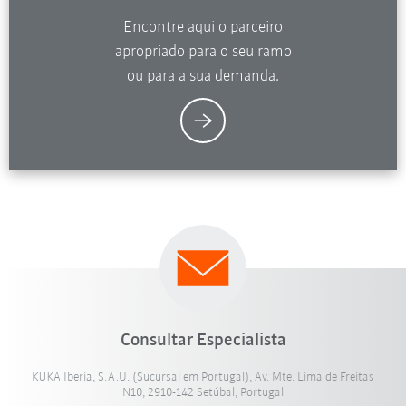
Encontre aqui o parceiro
apropriado para o seu ramo
ou para a sua demanda.
Consultar Especialista
KUKA Iberia, S.A.U. (Sucursal em Portugal), Av. Mte. Lima de Freitas
N10, 2910-142 Setúbal, Portugal