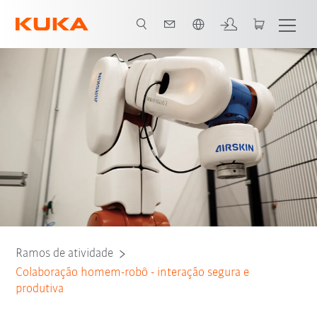
Português / Portuguese
Todos os parceiros do sistema
Ramos de atividade
Colaboração homem-robô - interação segura e
produtiva