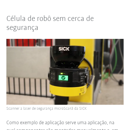
Célula de robô sem cerca de
segurança
Scanner a laser de segurança microScan3 da SICK
Como exemplo de aplicação serve uma aplicação, na