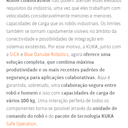
Robôs colaborativos
não podem atender estes elevados
requisitos da indústria, uma vez que eles trabalham com
velocidades consideravelmente menores e menores
capacidades de carga que os robôs industriais. Os limites
também se tornam rapidamente visíveis no âmbito da
conectividade e possibilidades de integração em
sistemas existentes. Por esse motivo, a KUKA, junto com
a
SICK
e
Blue Danube Robotics
, agora
oferece uma
solução completa
,
que combina máxima
produtividade e os mais recentes padrões de
segurança para aplicações colaborativas.
Aqui é
garantida, sobretudo, uma
colaboração segura entre
robô e homem
e isso com
capacidades de carga de
vários 100 kg.
Uma interação perfeita de todos os
componentes torna-se possível através da
unidade de
comando do robô
e do
pacote de tecnologia KUKA
Safe Operation
.