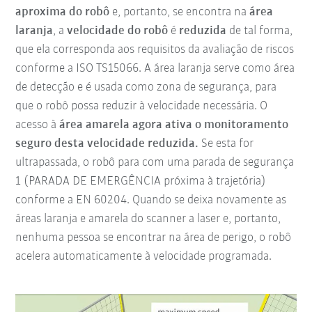
aproxima do robô
e, portanto, se encontra na
área
laranja
, a
velocidade do robô
é
reduzida
de tal forma,
que ela corresponda aos requisitos da avaliação de riscos
conforme a ISO TS15066. A área laranja serve como área
de detecção e é usada como zona de segurança, para
que o robô possa reduzir à velocidade necessária. O
acesso à
área amarela agora ativa o monitoramento
seguro desta velocidade reduzida.
Se esta for
ultrapassada, o robô para com uma parada de segurança
1 (PARADA DE EMERGÊNCIA próxima à trajetória)
conforme a EN 60204. Quando se deixa novamente as
áreas laranja e amarela do scanner a laser e, portanto,
nenhuma pessoa se encontrar na área de perigo, o robô
acelera automaticamente à velocidade programada.