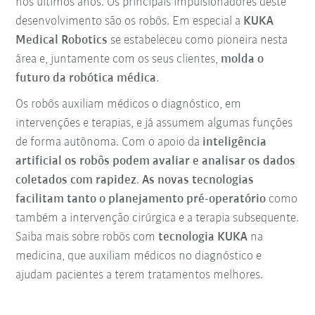
nos últimos anos. Os principais impulsionadores deste
desenvolvimento são os robôs. Em especial a
KUKA
Medical Robotics
se estabeleceu como pioneira nesta
área e, juntamente com os seus clientes,
molda o
futuro da robótica médica
.
Os robôs auxiliam médicos o diagnóstico, em
intervenções e terapias, e já assumem algumas funções
de forma autônoma. Com o apoio da
inteligência
artificial os robôs podem avaliar e analisar os dados
coletados com rapidez
.
As novas tecnologias
facilitam tanto o planejamento pré-operatório
como
também a intervenção cirúrgica e a terapia subsequente.
Saiba mais sobre robôs com
tecnologia KUKA
na
medicina, que auxiliam médicos no diagnóstico e
ajudam pacientes a terem tratamentos melhores.