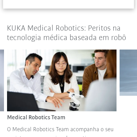
KUKA Medical Robotics: Peritos na
tecnologia médica baseada em robô
Medical Robotics Team
O Medical Robotics Team acompanha o seu