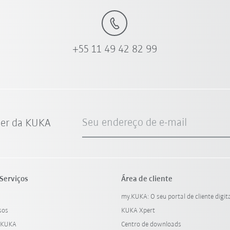
+55 11 49 42 82 99
Seu endereço de e-mail
ter da KUKA
Serviços
Área de cliente
my.KUKA: O seu portal de cliente digit
sos
KUKA Xpert
 KUKA
Centro de downloads