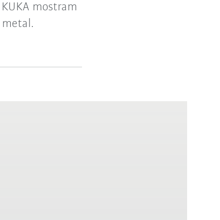
ôs KUKA mostram
 metal.