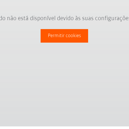
o não está disponível devido às suas configuraçõe
Permitir cookies