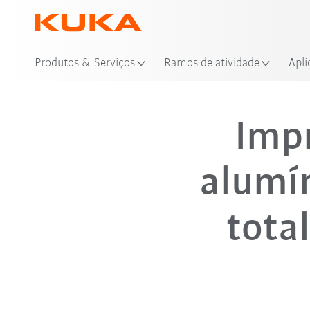
Produtos & Serviços
Ramos de atividade
Apli
Imp
alumín
tota