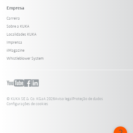
Empresa
Carreira
Sobre a KUKA
Localidades KUKA
Imprensa
iiMagazine
Whistleblower System
© KUKA SE & Co. KGaA 2026
Aviso legal
Proteção de dados
Configurações de cookies