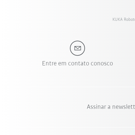
KUKA Roboter
Entre em contato conosco
Assinar a newslet