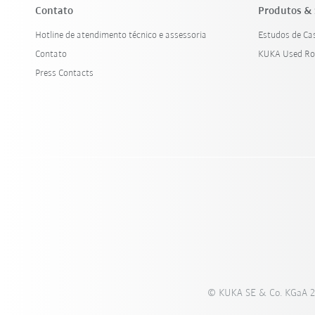
Contato
Produtos & 
Hotline de atendimento técnico e assessoria
Estudos de Ca
Contato
KUKA Used Ro
Press Contacts
© KUKA SE & Co. KGaA 