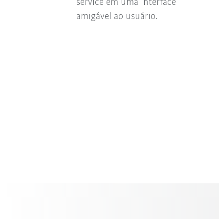
service em uma interface
amigável ao usuário.