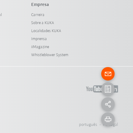
Empresa
al
Carreira
Sobre a KUKA
Localidades KUKA
Imprensa
iiMagazine
Whistleblower System
português - Portugal