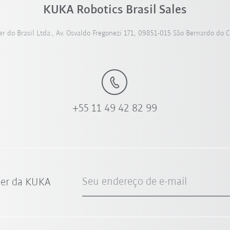
KUKA Robotics Brasil Sales
 do Brasil Ltda., Av. Osvaldo Fregonezi 171, 09851-015 São Bernardo do 
+55 11 49 42 82 99
Seu endereço de e-mail
ter da KUKA