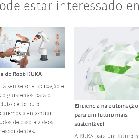
de estar interessado e
ia de Robô KUKA
ira seu setor e aplicação e
 o guiaremos para o
duto certo ou o
Eficiência na automação
udaremos a encontrar
para um futuro mais
udos de caso e vídeos
sustentável
rrespondentes.
A KUKA para um futuro m