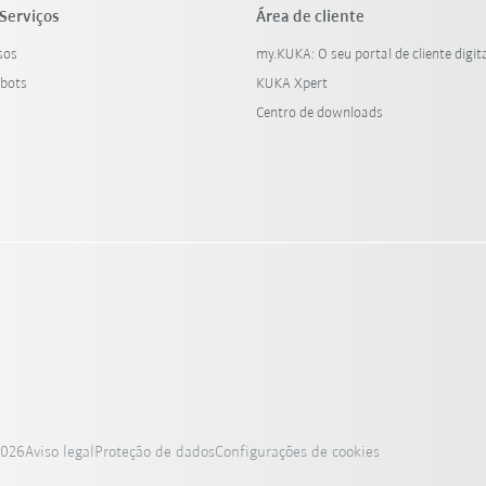
Serviços
Área de cliente
sos
my.KUKA: O seu portal de cliente digit
bots
KUKA Xpert
Centro de downloads
2026
Aviso legal
Proteção de dados
Configurações de cookies