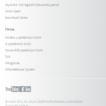
my.KUKA: Váš digitální zákaznický portál
KUKA Xpert
Download Center
Firma
Kariéra u společnosti KUKA
O společnosti KUKA
Stanoviště společnosti KUKA
Tisk
iiMagazine
Whistleblower System
© KUKA SE & Co. KGaA 2026
Tiráž
Prohlášení o ochraně dat
Nastavení cookie