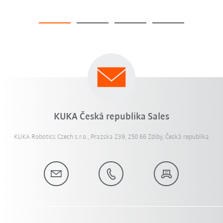
KUKA Česká republika Sales
KUKA Robotics Czech s.r.o., Prazska 239, 250 66 Zdiby, Česká republika