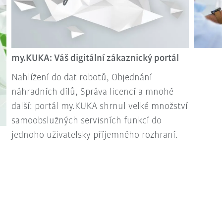
my.KUKA: Váš digitální zákaznický portál
Nahlížení do dat robotů, Objednání
náhradních dílů, Správa licencí a mnohé
další: portál my.KUKA shrnul velké množství
samoobslužných servisních funkcí do
jednoho uživatelsky příjemného rozhraní.