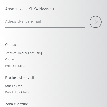
Abonați-vă la KUKA Newsletter
Adresa dvs. de e-mail
Contact
Technical Hotline Consulting
Contact
Press Contacts
Produse şi servicii
Studii de caz
Roboți KUKA folosiți
Zona clienților