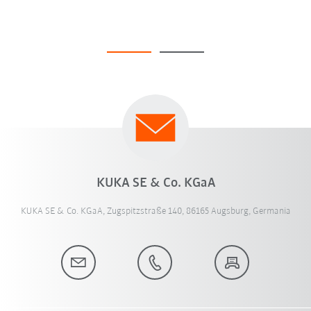
KUKA SE & Co. KGaA
KUKA SE & Co. KGaA, Zugspitzstraße 140, 86165 Augsburg, Germania