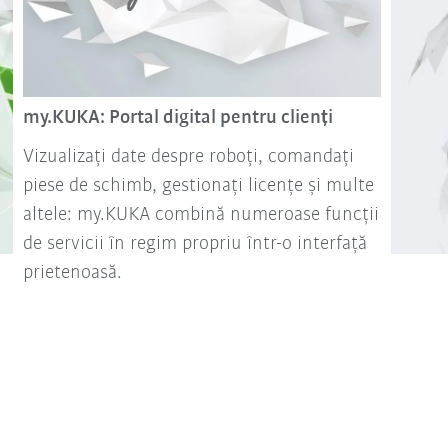
my.KUKA: Portal digital pentru clienți
Vizualizați date despre roboți, comandați
piese de schimb, gestionați licențe și multe
altele: my.KUKA combină numeroase funcții
de servicii în regim propriu într-o interfață
prietenoasă.