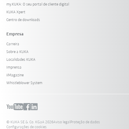
my.KUKA: O seu portal de cliente digital
KUKA Xpert
Centro de downloads
Empresa
Carreira
Sobre a KUKA
Localidades KUKA
Imprensa
iiMagazine
Whistleblower System
© KUKA SE & Co. KGaA 2026
Aviso legal
Proteção de dados
Configurações de cookies