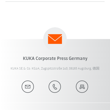
KUKA Corporate Press Germany
KUKA SE & Co. KGaA, Zugspitzstraße 140, 86165 Augsburg, 德国