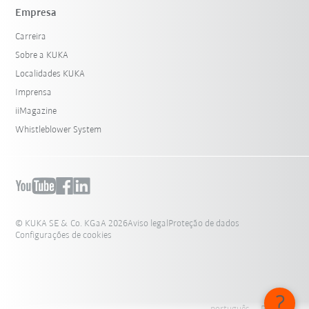
Empresa
Carreira
Sobre a KUKA
Localidades KUKA
Imprensa
iiMagazine
Whistleblower System
© KUKA SE & Co. KGaA 2026
Aviso legal
Proteção de dados
Configurações de cookies