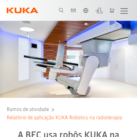
Português / Portuguese
Todos os parceiros do sistema
Ramos de atividade
Relatório de aplicação KUKA Robotics na radioterapia
A BEC usa robôs KUKA na