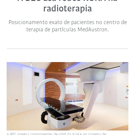
radioterapia
Posicionamento exato de pacientes no centro de
terapia de partículas MedAustron.
A BEC integra componentes de robô da KUKA no sistema de