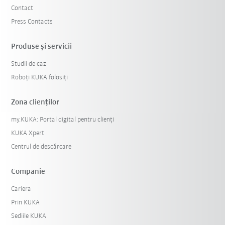
Contact
Press Contacts
Produse şi servicii
Studii de caz
Roboți KUKA folosiți
Zona clienților
my.KUKA: Portal digital pentru clienți
KUKA Xpert
Centrul de descărcare
Companie
Cariera
Prin KUKA
Sediile KUKA