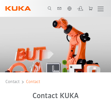
Română / Romanian
Contact
Contact
Contact KUKA