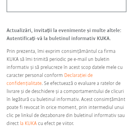
Actualizări, invitații la evenimente și multe altele:
Autentificați-vă la buletinul informativ KUKA.
Prin prezenta, îmi exprim consimțământul ca firma
KUKA să îmi trimită periodic pe e-mail un buletin
informativ şi să prelucreze în acest scop datele mele cu
caracter personal conform
Declarației de
confidențialitate
. Se efectuează o evaluare a ratelor de
livrare și de deschidere și a comportamentului de clicuri
în legătură cu buletinul informativ. Acest consimțământ
poate fi revocat în orice moment, prin intermediul unui
clic pe linkul de dezabonare din buletinul informativ sau
direct
la KUKA
cu efect pe viitor.