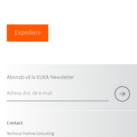
Expediere
Abonați-vă la KUKA Newsletter
Adresa dvs. de e-mail
Contact
Technical Hotline Consulting