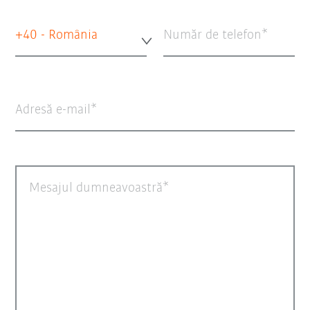
+40 - România
Număr de telefon
Adresă e-mail
Mesajul dumneavoastră