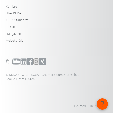
Karriere
Über KUKA
KUKA Standorte
Presse
iiMagazine
Meldekanäle
© KUKA SE & Co. KGaA 2026
Impressum
Datenschutz
Cookie-Einstellungen
Deutsch - Deutschland