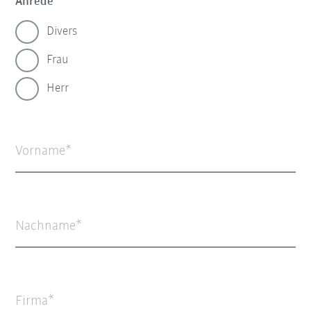
Anrede
Divers
Frau
Herr
Vorname
Nachname
Firma