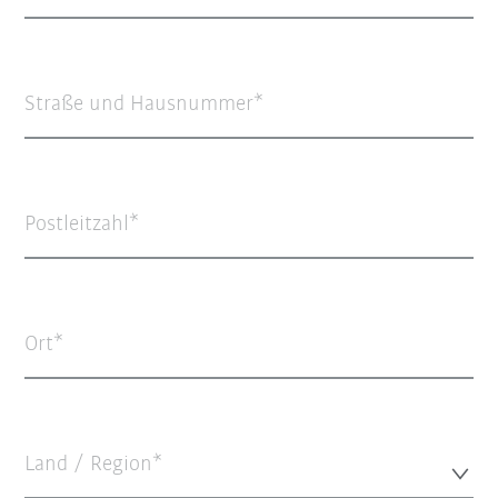
Straße und Hausnummer
Postleitzahl
Ort
Land / Region*