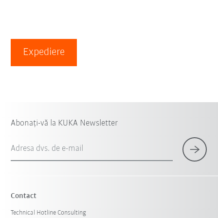
Expediere
Abonați-vă la KUKA Newsletter
Adresa dvs. de e-mail
Contact
Technical Hotline Consulting