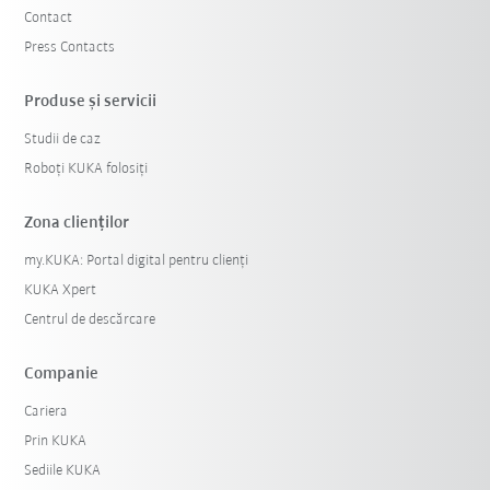
Contact
Press Contacts
Produse şi servicii
Studii de caz
Roboți KUKA folosiți
Zona clienților
my.KUKA: Portal digital pentru clienți
KUKA Xpert
Centrul de descărcare
Companie
Cariera
Prin KUKA
Sediile KUKA