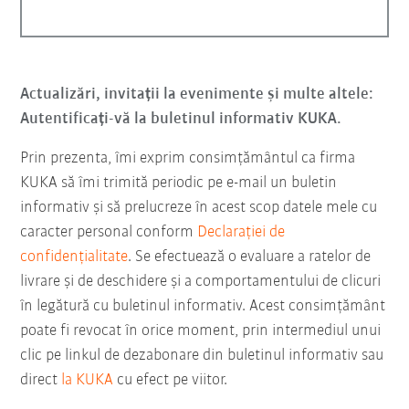
Actualizări, invitații la evenimente și multe altele:
Autentificați-vă la buletinul informativ KUKA.
Prin prezenta, îmi exprim consimțământul ca firma
KUKA să îmi trimită periodic pe e-mail un buletin
informativ şi să prelucreze în acest scop datele mele cu
caracter personal conform
Declarației de
confidențialitate
. Se efectuează o evaluare a ratelor de
livrare și de deschidere și a comportamentului de clicuri
în legătură cu buletinul informativ. Acest consimțământ
poate fi revocat în orice moment, prin intermediul unui
clic pe linkul de dezabonare din buletinul informativ sau
direct
la KUKA
cu efect pe viitor.