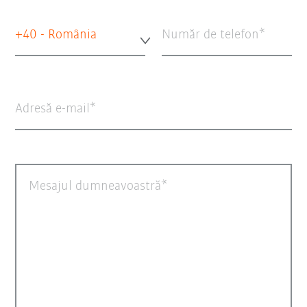
+40 - România
Număr de telefon
Adresă e-mail
Mesajul dumneavoastră