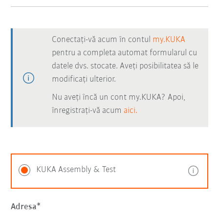
Conectați-vă acum în contul
my.KUKA
pentru a completa automat formularul cu
datele dvs. stocate. Aveți posibilitatea să le
modificați ulterior.
Nu aveți încă un cont my.KUKA? Apoi,
înregistrați-vă acum
aici.
KUKA Assembly & Test
Adresa