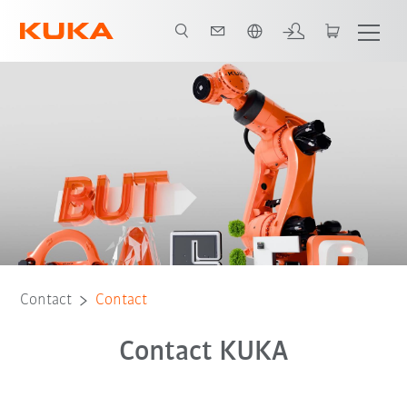
Română / Romanian
Contact
Contact
Contact KUKA