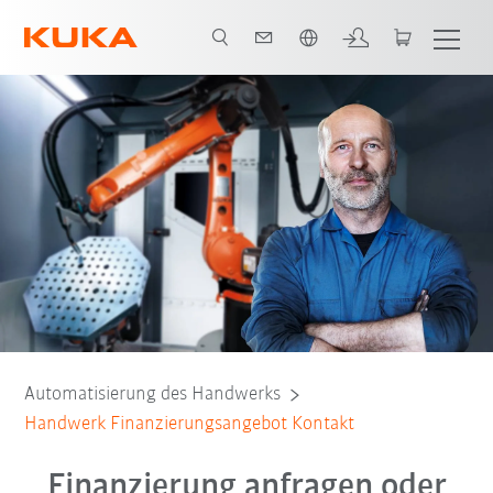
Română / Romanian
Automatisierung des Handwerks
Handwerk Finanzierungsangebot Kontakt
Finanzierung anfragen oder