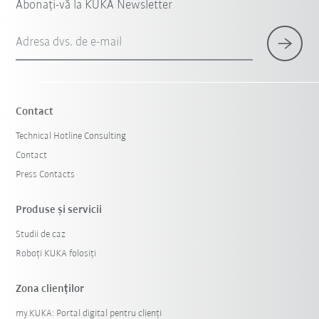
Abonați-vă la KUKA Newsletter
Adresa dvs. de e-mail
Contact
Technical Hotline Consulting
Contact
Press Contacts
Produse şi servicii
Studii de caz
Roboți KUKA folosiți
Zona clienților
my.KUKA: Portal digital pentru clienți