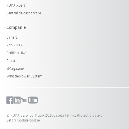
KUKA Xpert
Centrul de descărcare
Companie
Cariera
Prin KUKA
Sediile KUKA
Presă
iiMagazine
Whistleblower System
© KUKA SE & Co. KGaA 2026
Casetă tehnică
Protecția datelor
Setări module cookie