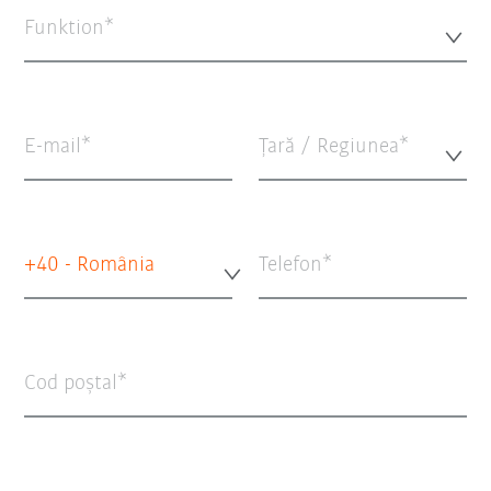
Funktion*
E-mail
Țară / Regiunea*
+40 - România
Telefon
Cod poștal