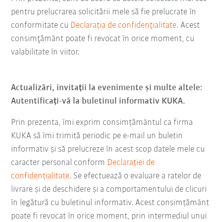
pentru prelucrarea solicitării mele să fie prelucrate în
conformitate cu
Declarația de confidențialitate
. Acest
consimţământ poate fi revocat în orice moment, cu
valabilitate în viitor.
Actualizări, invitații la evenimente și multe altele:
Autentificați-vă la buletinul informativ KUKA.
Prin prezenta, îmi exprim consimțământul ca firma
KUKA să îmi trimită periodic pe e-mail un buletin
informativ şi să prelucreze în acest scop datele mele cu
caracter personal conform
Declarației de
confidențialitate
. Se efectuează o evaluare a ratelor de
livrare și de deschidere și a comportamentului de clicuri
în legătură cu buletinul informativ. Acest consimțământ
poate fi revocat în orice moment, prin intermediul unui