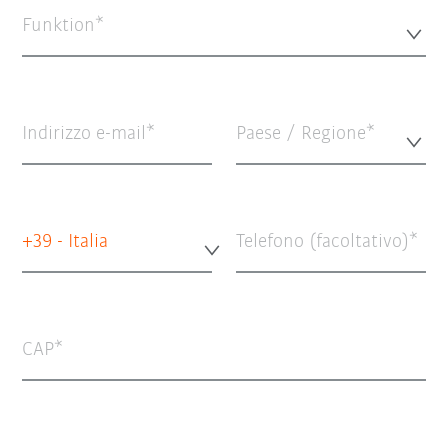
Funktion*
Indirizzo e-mail
Paese / Regione*
+39 - Italia
Telefono (facoltativo)
CAP