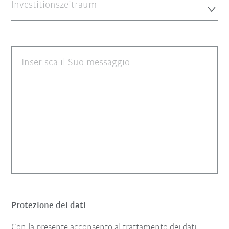
Investitionszeitraum
Inserisca il Suo messaggio
Protezione dei dati
Con la presente acconsento al trattamento dei dati