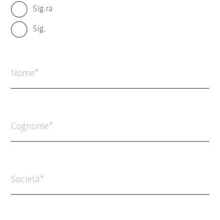
Sig.ra
Sig.
Nome
Cognome
Società