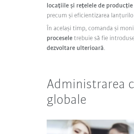
locațiile și rețelele de producție
precum și eficientizarea lanțurilor
În același timp, comanda și moni
procesele
trebuie să fie introduse
dezvoltare ulterioară
.
Administrarea c
globale