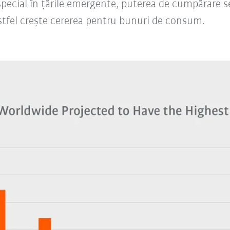
 special în țările emergente, puterea de cumpărare s
 astfel crește cererea pentru bunuri de consum.