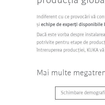
producția global
Indiferent cu ce provocări vă co
și
echipe de experți disponibile 
Dacă este vorba despre instalare
potrivite pentru etape de produc
întreruperea producției, KUKA vă 
Mai multe megatre
Schimbare demograf