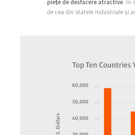
piețe de desfacere atractive
. În
de cea din statele industriale și