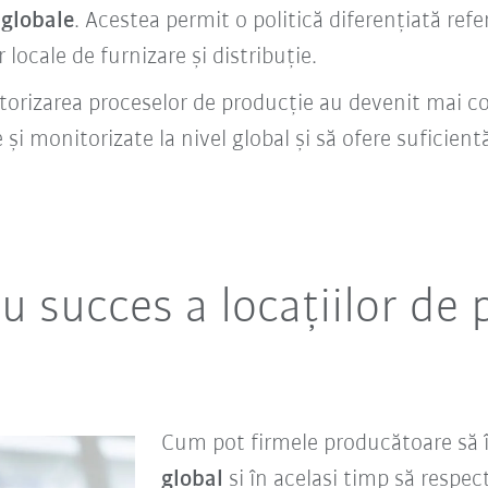
 globale
. Acestea permit o politică diferențiată refer
 locale de furnizare și distribuție.
torizarea proceselor de producție au devenit mai 
 și monitorizate la nivel global și să ofere suficient
u succes a locațiilor de 
Cum pot firmele producătoare să 
global
și în același timp să respect