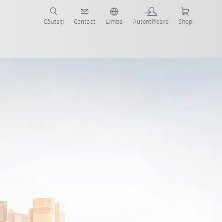
Căutați
Contact
Limba
Autentificare
Shop