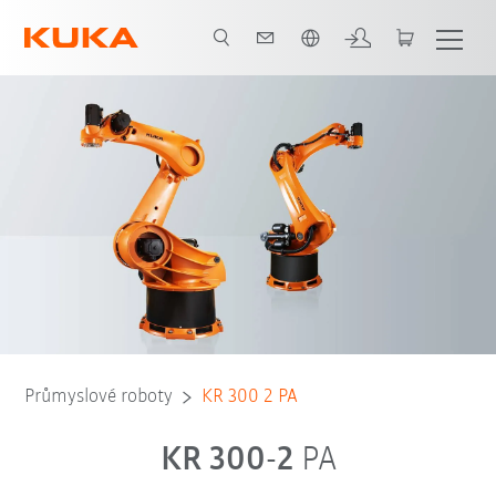
Slovenčina / Slovak
Průmyslové roboty
KR 300 2 PA
KR 300-2
PA