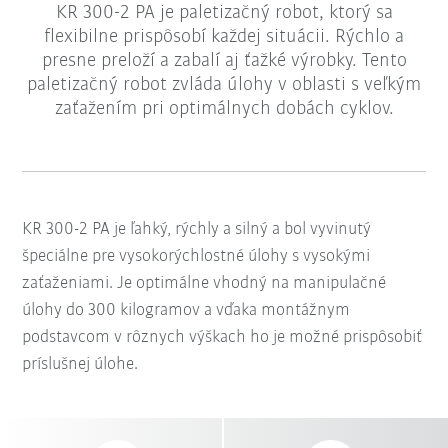
KR 300-2 PA je paletizačný robot, ktorý sa
flexibilne prispôsobí každej situácii. Rýchlo a
presne preloží a zabalí aj ťažké výrobky. Tento
paletizačný robot zvláda úlohy v oblasti s veľkým
zaťažením pri optimálnych dobách cyklov.
KR 300-2 PA je ľahký, rýchly a silný a bol vyvinutý
špeciálne pre vysokorýchlostné úlohy s vysokými
zaťaženiami. Je optimálne vhodný na manipulačné
úlohy do 300 kilogramov a vďaka montážnym
podstavcom v rôznych výškach ho je možné prispôsobiť
príslušnej úlohe.