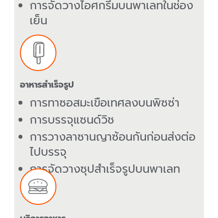
การจัดวางไอศกรีมบนพาเลทในช่อง
เย็น
อาหารสำเร็จรูป
การทาซอสมะเขือเทศลงบนพิซซ่า
การบรรจุแซนด์วิช
การวางลาซานญาซ้อนกันก่อนส่งต่อ
ไปบรรจุ
การจัดวางซุปสำเร็จรูปบนพาเลท