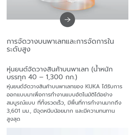
การจัดวางบนพาเลทและการจัดการใน
ระดับสูง
หุ่นยนต์จัดวางสินค้าบนพาเลท (น้ำหนัก
บรรทุก 40 – 1,300 กก.)
หุ่นยนต์จัดวางสินค้าบนพาเลทของ KUKA ได้รับการ
ออกแบบมาเพื่อการทำงานแบบอัตโนมัติได้อย่าง
สมบูรณ์แบบ ที่ทั้งรวดเร็ว, มีพื้นที่การทำงานมากถึง
3,601 มม., มีจุดหนีบน้อยมาก และมีความทนทาน
สูงสุด