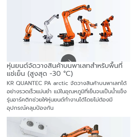
หุ่นยนต์จัดวางสินค้าบนพาเลทสำหรับพื้นที่
แช่เย็น (สูงสุด -30 °C)
KR QUANTEC PA arctic จัดวางสินค้าบนพาเลทได้
อย่างรวดเร็วแม่นยำ แม้ในอุณหภูมิที่เย็นจนเป็นน้ำแข็ง
รุ่นอาร์คติกช่วยให้หุ่นยนต์ทำงานได้โดยไม่ต้องมี
อุปกรณ์คลุมป้องกัน