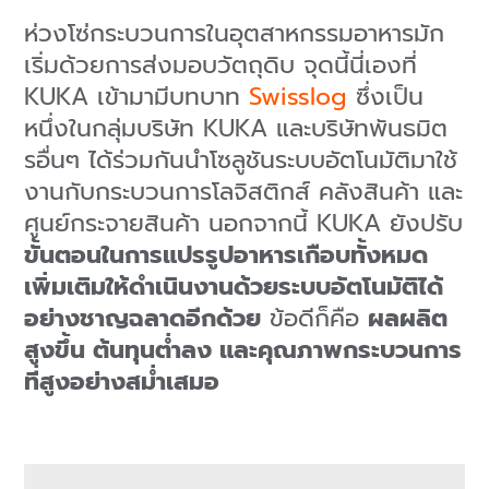
ห่วงโซ่กระบวนการในอุตสาหกรรมอาหารมัก
เริ่มด้วยการส่งมอบวัตถุดิบ จุดนี้นี่เองที่
KUKA เข้ามามีบทบาท
Swisslog
ซึ่งเป็น
หนึ่งในกลุ่มบริษัท KUKA และบริษัทพันธมิต
รอื่นๆ ได้ร่วมกันนำโซลูชันระบบอัตโนมัติมาใช้
งานกับกระบวนการโลจิสติกส์ คลังสินค้า และ
ศูนย์กระจายสินค้า นอกจากนี้ KUKA ยังปรับ
ขั้นตอนในการแปรรูปอาหารเกือบทั้งหมด
เพิ่มเติมให้ดำเนินงานด้วยระบบอัตโนมัติได้
อย่างชาญฉลาดอีกด้วย
ข้อดีก็คือ
ผลผลิต
สูงขึ้น ต้นทุนต่ำลง และคุณภาพกระบวนการ
ที่สูงอย่างสม่ำเสมอ