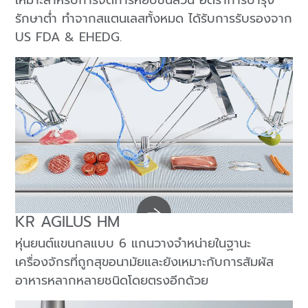
เหมาะสำหรับการจัดการหยิบชิ้นส่วน อัตราการบำรุง
รักษาต่ำ ทำจากสแตนเลสทั้งหมด ได้รับการรับรองจาก
US FDA & EHEDG.
KR AGILUS HM
หุ่นยนต์แขนกลแบบ 6 แกนวางจำหน่ายในฐานะ
เครื่องจักรที่ถูกสุขอนามัยและยังเหมาะกับการสัมผัส
อาหารหลากหลายชนิดโดยตรงอีกด้วย