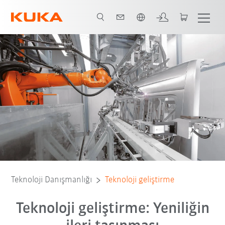
Türkçe / Turkish
Teknoloji Danışmanlığı
Teknoloji geliştirme
Teknoloji geliştirme: Yeniliğin