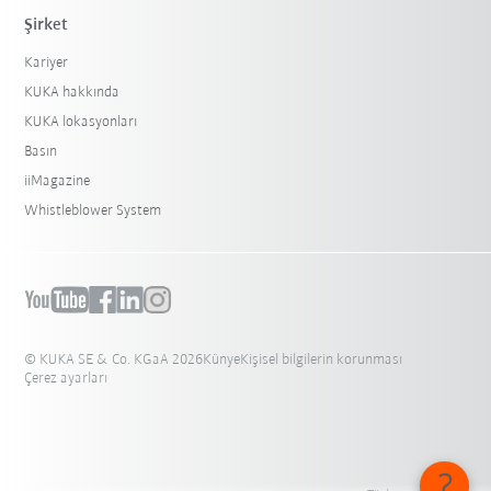
Şirket
Kariyer
KUKA hakkında
KUKA lokasyonları
Basın
iiMagazine
Whistleblower System
© KUKA SE & Co. KGaA 2026
Künye
Kişisel bilgilerin korunması
Çerez ayarları