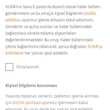
KUKA'nın bana E-posta ile düzenli olarak haber bülteni
göndermesini ve bu amaçla kişisel bilgilerimi
Gizlilik
politikası
uyarınca işleme almasını kabul ediyorum.
Gönderim ve açma oranları ve haber bültenindeki
bağlantılara yönelik tıklama alışkanlıkları
değerlendirilmektedir. Bu onay, haber bültenindeki
çıkma bağlantısına tıklanarak, ayrıca doğrudan
KUKA'ya
bildirilerek
her zaman iptal edilebilir.
Onaylıyorum
Kişisel bilgilerin korunması
Yukarıda toplanan verilerin, talebimin işleme alınması
için
Gizlilik politikası
uyarınca işlenmesini kabul
ediyorum. Bu onay ilerde her zaman iptal edilebilir.