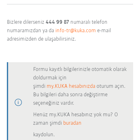
Bizlere dilerseniz
444 99 87
numaralı telefon
numaramızdan ya da
info-tr@kuka.com
e-mail
adresimizden de ulaşabilirsiniz.
Formu kayıtlı bilgilerinizle otomatik olarak
doldurmak için
şimdi
my.KUKA hesabınızda
oturum açın.
Bu bilgileri daha sonra değiştirme
seçeneğiniz vardır.
Henüz my.KUKA hesabınız yok mu? O
zaman şimdi
buradan
kaydolun.