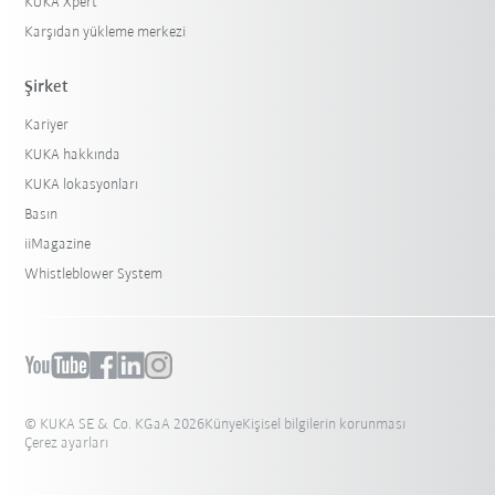
KUKA Xpert
Karşıdan yükleme merkezi
Şirket
Kariyer
KUKA hakkında
KUKA lokasyonları
Basın
iiMagazine
Whistleblower System
© KUKA SE & Co. KGaA 2026
Künye
Kişisel bilgilerin korunması
Çerez ayarları