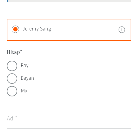
Jeremy Sang
Hitap
Bay
Bayan
Mx.
Adı