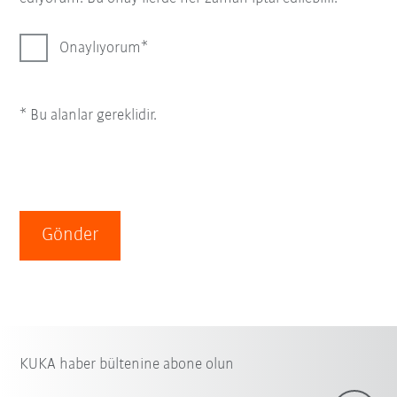
Onaylıyorum
* Bu alanlar gereklidir.
Gönder
KUKA haber bültenine abone olun