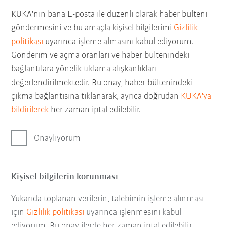
KUKA'nın bana E-posta ile düzenli olarak haber bülteni
göndermesini ve bu amaçla kişisel bilgilerimi
Gizlilik
politikası
uyarınca işleme almasını kabul ediyorum.
Gönderim ve açma oranları ve haber bültenindeki
bağlantılara yönelik tıklama alışkanlıkları
değerlendirilmektedir. Bu onay, haber bültenindeki
çıkma bağlantısına tıklanarak, ayrıca doğrudan
KUKA'ya
bildirilerek
her zaman iptal edilebilir.
Onaylıyorum
Kişisel bilgilerin korunması
Yukarıda toplanan verilerin, talebimin işleme alınması
için
Gizlilik politikası
uyarınca işlenmesini kabul
ediyorum. Bu onay ilerde her zaman iptal edilebilir.