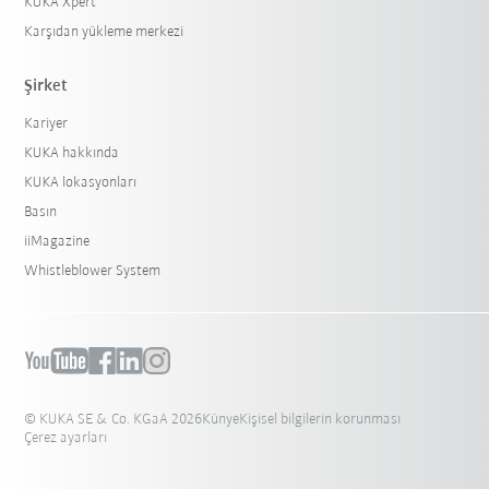
KUKA Xpert
Karşıdan yükleme merkezi
Şirket
Kariyer
KUKA hakkında
KUKA lokasyonları
Basın
iiMagazine
Whistleblower System
© KUKA SE & Co. KGaA 2026
Künye
Kişisel bilgilerin korunması
Çerez ayarları