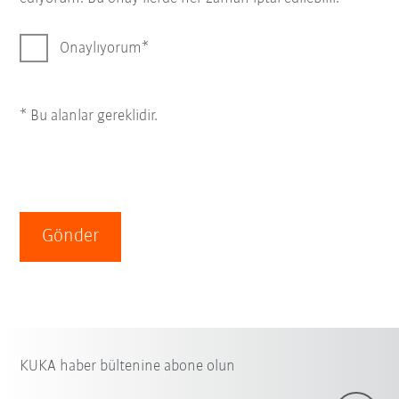
Onaylıyorum
* Bu alanlar gereklidir.
Gönder
KUKA haber bültenine abone olun