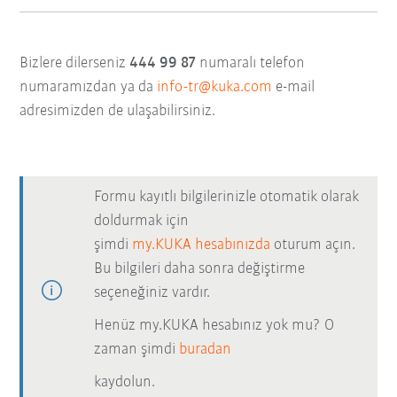
Bizlere dilerseniz
444 99 87
numaralı telefon
numaramızdan ya da
info-tr@kuka.com
e-mail
adresimizden de ulaşabilirsiniz.
Formu kayıtlı bilgilerinizle otomatik olarak
doldurmak için
şimdi
my.KUKA hesabınızda
oturum açın.
Bu bilgileri daha sonra değiştirme
seçeneğiniz vardır.
Henüz my.KUKA hesabınız yok mu? O
zaman şimdi
buradan
kaydolun.