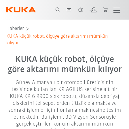
Türkçe / Turkish
3D canlandırma yazılımı: KUKA küçük robot, debriyaj disklerini düzenliyor
Haberler
KUKA küçük robot, ölçüye göre aktarımı mümkün
kılıyor
KUKA küçük robot, ölçüye
göre aktarımı mümkün kılıyor
Güney Almanyalı bir otomobil üreticisinin
tesisinde kullanılan KR AGILUS serisine ait bir
KUKA KR 6 R900 sixx robotu, düzensiz debriyaj
disklerini tel sepetlerden titizlikle almakta ve
sonraki işlemler için honlama makinesine teslim
etmektedir. Bu işlemi, 3D Vizyon Sensörüyle
gerçekleştirilen konum aktarımı mümkün