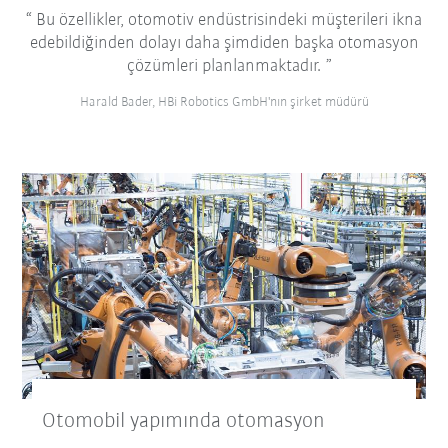
Bu özellikler, otomotiv endüstrisindeki müşterileri ikna
edebildiğinden dolayı daha şimdiden başka otomasyon
çözümleri planlanmaktadır.
Harald Bader, HBi Robotics GmbH'nın şirket müdürü
Otomobil yapımında otomasyon