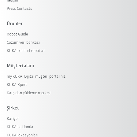
İletişim
Press Contacts
Ürünler
Robot Guide
Çözüm veri bankası
KUKA ikinci el robotlar
Müşteri alanı
my.KUKA: Dijital müşteri portalınız
KUKA Xpert
Karşıdan yükleme merkezi
Şirket
Kariyer
KUKA hakkında
KUKA lokasyonları