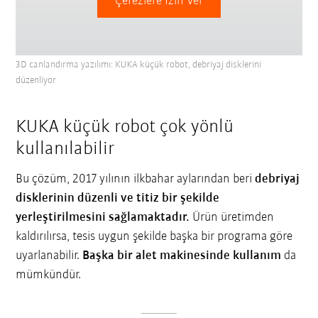
Çerezlere İzin Ver
3D canlandırma yazılımı: KUKA küçük robot, debriyaj disklerini
düzenliyor
KUKA küçük robot çok yönlü
kullanılabilir
Bu çözüm, 2017 yılının ilkbahar aylarından beri
debriyaj
disklerinin düzenli ve titiz bir şekilde
yerleştirilmesini sağlamaktadır.
Ürün üretimden
kaldırılırsa, tesis uygun şekilde başka bir programa göre
uyarlanabilir.
Başka bir alet makinesinde kullanım
da
mümkündür.