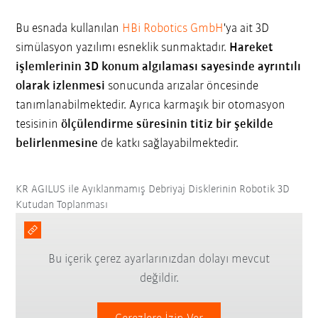
Bu esnada kullanılan
HBi Robotics GmbH
'ya ait 3D
simülasyon yazılımı esneklik sunmaktadır.
Hareket
işlemlerinin 3D konum algılaması sayesinde ayrıntılı
olarak izlenmesi
sonucunda arızalar öncesinde
tanımlanabilmektedir. Ayrıca karmaşık bir otomasyon
tesisinin
ölçülendirme süresinin titiz bir şekilde
belirlenmesine
de katkı sağlayabilmektedir.
KR AGILUS ile Ayıklanmamış Debriyaj Disklerinin Robotik 3D
Kutudan Toplanması
Bu içerik çerez ayarlarınızdan dolayı mevcut
değildir.