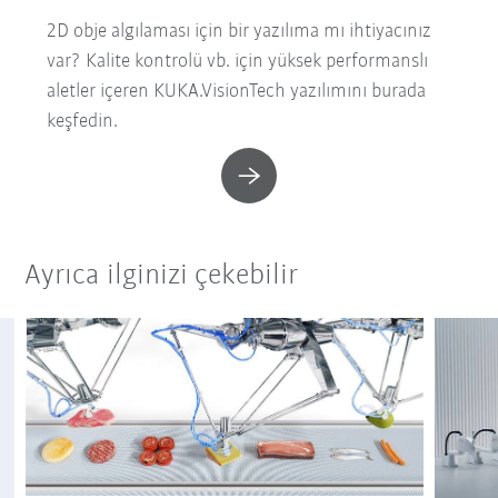
2D obje algılaması için bir yazılıma mı ihtiyacınız
var? Kalite kontrolü vb. için yüksek performanslı
aletler içeren KUKA.VisionTech yazılımını burada
keşfedin.
Ayrıca ilginizi çekebilir