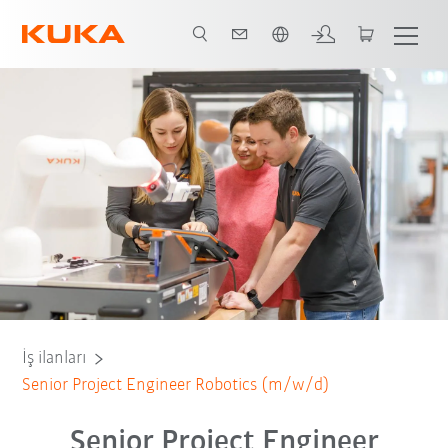
Türkçe / Turkish
İş ilanları
Senior Project Engineer Robotics (m/w/d)
Senior Project Engineer