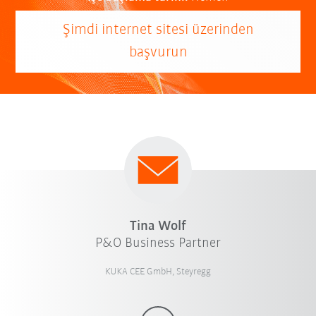
Şimdi internet sitesi üzerinden
başvurun
Tina Wolf
P&O Business Partner
KUKA CEE GmbH, Steyregg