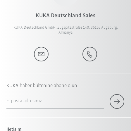
KUKA Deutschland Sales
KUKA Deutschland GmbH, Zugspitzstraße 140, 86165 Augsburg,
Almanya
KUKA haber bültenine abone olun
E-posta adresiniz
İletişim