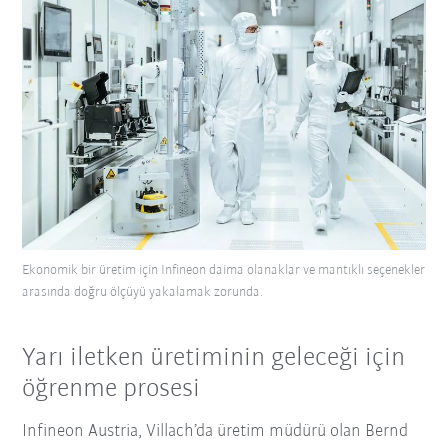
Ekonomik bir üretim için Infineon daima olanaklar ve mantıklı seçenekler
arasında doğru ölçüyü yakalamak zorunda.
Yarı iletken üretiminin geleceği için
öğrenme prosesi
Infineon Austria, Villach’da üretim müdürü olan Bernd