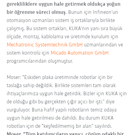
gerekliliklere uygun hale getirmek oldukça yoğun
bir öğrenme süreci olmuş
. Bunun için Infineon’un
otomasyon uzmanları sistem iş ortaklarıyla birlikte
çalışmış. Bu sistem ortakları, KUKA’nın yanı sıra büyük
ölçüde, montaj, kablolama ve üretimde kurulum için
Mechatronic Systemtechnik GmbH
uzmanlarından ve
sistem kontrolü için
Micado Automation GmbH
programcılarından oluşmuştur.
Moser: “Eskiden plaka üretiminde robotlar için bir
taslağa sahip değildik. Birlikte sistemleri tam olarak
ihtiyaçlarımıza uygun hale getirdik. Bizler için KUKA için
de olduğu gibi bu gerçekten çığır açıcı bir işti.” diye
vurguluyor. Buna hafif yapılı robotların temiz odaya
uygun hale getirilmesi de dahildi. Bu durum KUKA
robotları için de “keşfedilmemiş bir alan” sayılırdı.
Moser, “Tüm katılımcıların yapıcı, çözüm odaklı bir