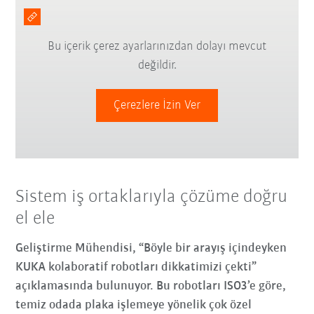
Bu içerik çerez ayarlarınızdan dolayı mevcut
değildir.
Çerezlere İzin Ver
Sistem iş ortaklarıyla çözüme doğru
el ele
Geliştirme Mühendisi, “Böyle bir arayış içindeyken
KUKA kolaboratif robotları dikkatimizi çekti”
açıklamasında bulunuyor.
Bu robotları ISO3’e göre,
temiz odada plaka işlemeye yönelik çok özel