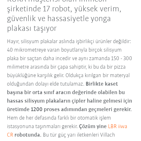
şirketinde 17 robot, yüksek verim,
güvenlik ve hassasiyetle yonga
plakası taşıyor
Hayır, silisyum plakalar aslında işbirlikçi ürünler değildir:
40 mikrometreye varan boyutlarıyla birçok silisyum
plaka bir saçtan daha incedir ve aynı zamanda 150 - 300
milimetre arasında bir çapa sahiptir, ki bu da bir pizza
büyüklüğüne karşılık gelir. Oldukça kırılgan bir materyal
olduğundan dolayı elde tutulamaz.
Birlikte kaset
başına bir orta sınıf aracın değerinde olabilen bu
hassas silisyum plakaların çipler haline gelmesi için
üretimde 1200 proses adımından geçmeleri gerekir.
Hem de her defasında farklı bir otomatik işlem
istasyonuna taşınmaları gerekir.
Çözüm yine
LBR iiwa
CR
robotunda.
Bu tür güç yarı iletkenleri Villach