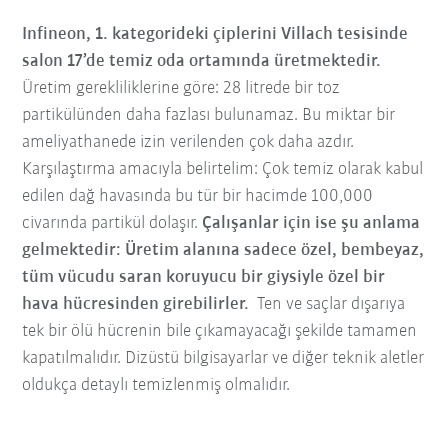
Infineon, 1. kategorideki çiplerini Villach tesisinde
salon 17’de temiz oda ortamında üretmektedir.
Üretim gerekliliklerine göre: 28 litrede bir toz
partikülünden daha fazlası bulunamaz. Bu miktar bir
ameliyathanede izin verilenden çok daha azdır.
Karşılaştırma amacıyla belirtelim: Çok temiz olarak kabul
edilen dağ havasında bu tür bir hacimde 100,000
civarında partikül dolaşır.
Çalışanlar için ise şu anlama
gelmektedir: Üretim alanına sadece özel, bembeyaz,
tüm vücudu saran koruyucu bir giysiyle özel bir
hava hücresinden girebilirler.
Ten ve saçlar dışarıya
tek bir ölü hücrenin bile çıkamayacağı şekilde tamamen
kapatılmalıdır. Dizüstü bilgisayarlar ve diğer teknik aletler
oldukça detaylı temizlenmiş olmalıdır.