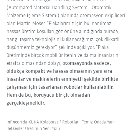
(Automated Material Handling System - Otomatik
Malzeme İşleme Sistemi) alanında otomasyon ekip lideri
olan Martin Moser, “Plakalarımız için bu inanılmaz
hassas üretim koşulları göz önüne alındığında burada
hangi taşıma teknolojisini kullanacağımızı çok dikkatli
düşünmemiz gerekiyor”, şeklinde açıklıyor. “Plaka
üretiminde birçok mobil ünitenin ve daima insanların
etrafta olmasından dolayı,
otomasyonda sadece,
oldukça kompakt ve hassas olmasının yanı sıra
insanlar ve makinelerin emniyetli şekilde birlikte
çalışması için tasarlanan robotlar kullanılabilir.
Hem de bu, koruyucu bir çit olmadan
gerçekleşmelidir.
Infineon'da KUKA Kolaboratif Robotları: Temiz Odada Yarı
İletkenler Üretimin Yeni Yolu