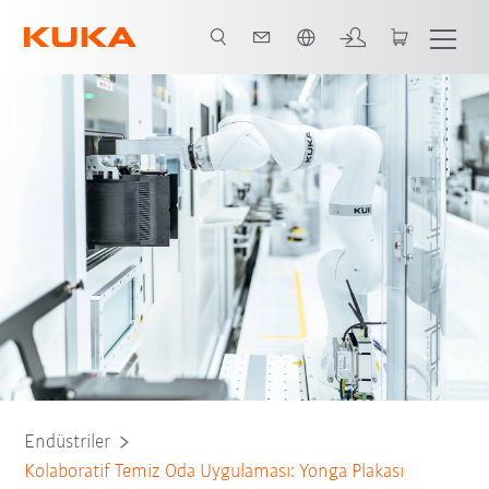
Türkçe / Turkish
Tüm sistem ortakları
Endüstriler
Kolaboratif Temiz Oda Uygulaması: Yonga Plakası