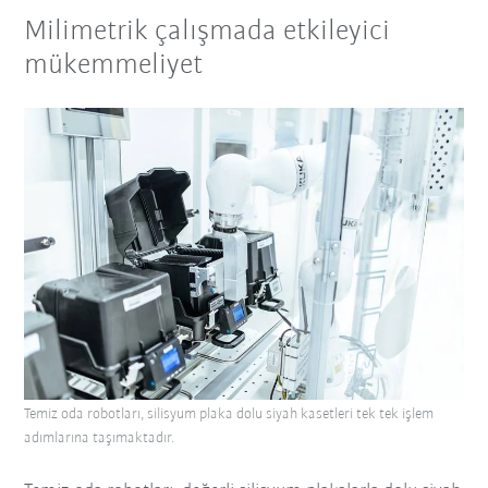
Milimetrik çalışmada etkileyici
mükemmeliyet
Temiz oda robotları, silisyum plaka dolu siyah kasetleri tek tek işlem
adımlarına taşımaktadır.