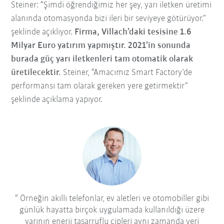
Steiner: “Şimdi öğrendiğimiz her şey, yarı iletken üretimi
alanında otomasyonda bizi ileri bir seviyeye götürüyor.”
şeklinde açıklıyor.
Firma, Villach’daki tesisine 1.6
Milyar Euro yatırım yapmıştır. 2021’in sonunda
burada güç yarı iletkenleri tam otomatik olarak
üretilecektir.
Steiner, “Amacımız Smart Factory’de
performansı tam olarak gereken yere getirmektir”
şeklinde açıklama yapıyor.
Örneğin akıllı telefonlar, ev aletleri ve otomobiller gibi
günlük hayatta birçok uygulamada kullanıldığı üzere
yarının enerji tasarruflu çipleri aynı zamanda veri