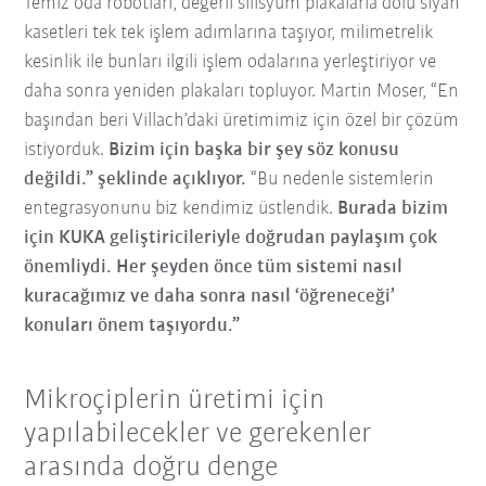
Temiz oda robotları, değerli silisyum plakalarla dolu siyah
kasetleri tek tek işlem adımlarına taşıyor, milimetrelik
kesinlik ile bunları ilgili işlem odalarına yerleştiriyor ve
daha sonra yeniden plakaları topluyor. Martin Moser, “En
başından beri Villach’daki üretimimiz için özel bir çözüm
istiyorduk.
Bizim için başka bir şey söz konusu
değildi.” şeklinde açıklıyor.
“Bu nedenle sistemlerin
entegrasyonunu biz kendimiz üstlendik.
Burada bizim
için KUKA geliştiricileriyle doğrudan paylaşım çok
önemliydi. Her şeyden önce tüm sistemi nasıl
kuracağımız ve daha sonra nasıl ‘öğreneceği’
konuları önem taşıyordu.”
Mikroçiplerin üretimi için
yapılabilecekler ve gerekenler
arasında doğru denge