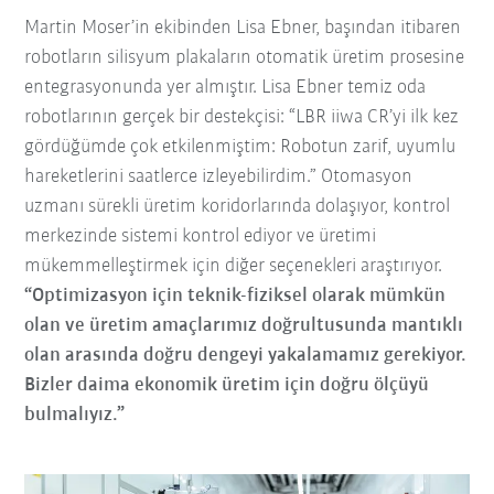
Martin Moser’in ekibinden Lisa Ebner, başından itibaren
robotların silisyum plakaların otomatik üretim prosesine
entegrasyonunda yer almıştır. Lisa Ebner temiz oda
robotlarının gerçek bir destekçisi: “LBR iiwa CR’yi ilk kez
gördüğümde çok etkilenmiştim: Robotun zarif, uyumlu
hareketlerini saatlerce izleyebilirdim.” Otomasyon
uzmanı sürekli üretim koridorlarında dolaşıyor, kontrol
merkezinde sistemi kontrol ediyor ve üretimi
mükemmelleştirmek için diğer seçenekleri araştırıyor.
“Optimizasyon için teknik-fiziksel olarak mümkün
olan ve üretim amaçlarımız doğrultusunda mantıklı
olan arasında doğru dengeyi yakalamamız gerekiyor.
Bizler daima ekonomik üretim için doğru ölçüyü
bulmalıyız.”