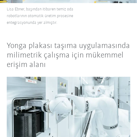
Lisa Ebner, başından itibaren temiz oda
robotlarının otomatik üretim prosesine
entegrasyonunda yer almıştır.
Yonga plakası taşıma uygulamasında
milimetrik çalışma için mükemmel
erişim alanı