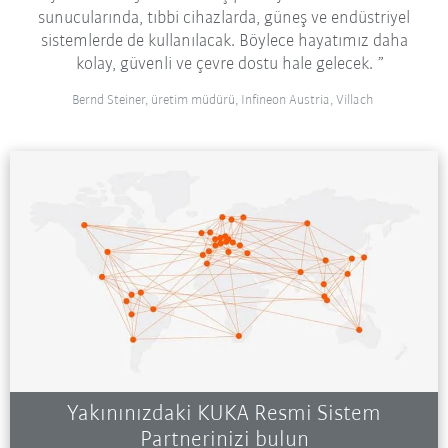
sunucularında, tıbbi cihazlarda, güneş ve endüstriyel
sistemlerde de kullanılacak. Böylece hayatımız daha
kolay, güvenli ve çevre dostu hale gelecek.
Bernd Steiner, üretim müdürü, Infineon Austria, Villach
Yakınınızdaki KUKA Resmi Sistem
Partnerinizi bulun